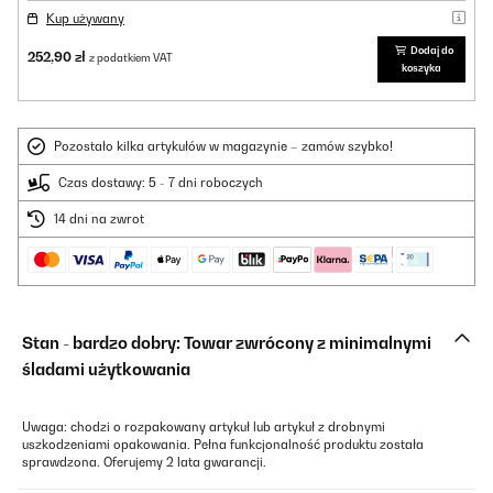
Kup używany
Dodaj do
252,90 zł
z podatkiem VAT
koszyka
Pozostało kilka artykułów w magazynie – zamów szybko!
Czas dostawy: 5 - 7 dni roboczych
14 dni na zwrot
Stan - bardzo dobry: Towar zwrócony z minimalnymi
śladami użytkowania
Uwaga: chodzi o rozpakowany artykuł lub artykuł z drobnymi
uszkodzeniami opakowania. Pełna funkcjonalność produktu została
sprawdzona. Oferujemy 2 lata gwarancji.