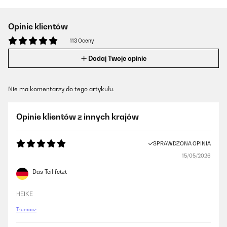
Opinie klientów
113 Oceny
Dodaj Twoje opinie
Nie ma komentarzy do tego artykułu.
Opinie klientów z innych krajów
SPRAWDZONA OPINIA
15/05/2026
Das Teil fetzt
HEIKE
Tłumacz