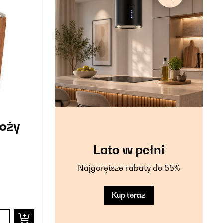
noży
Lato w pełni
Najgorętsze rabaty do 55%
Kup teraz