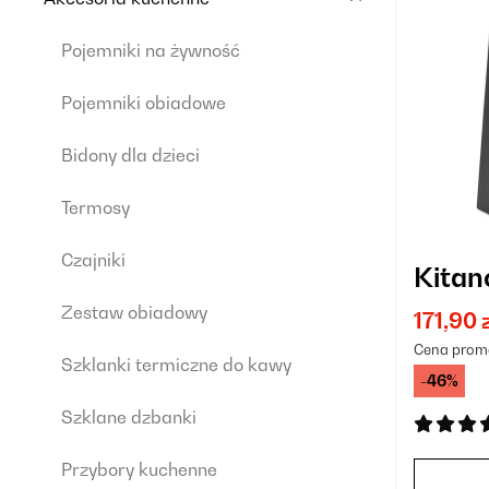
Pojemniki na żywność
Pojemniki obiadowe
Bidony dla dzieci
Termosy
Czajniki
Kitan
Zestaw obiadowy
171,90 
Cena prom
Szklanki termiczne do kawy
-46%
Szklane dzbanki
Przybory kuchenne