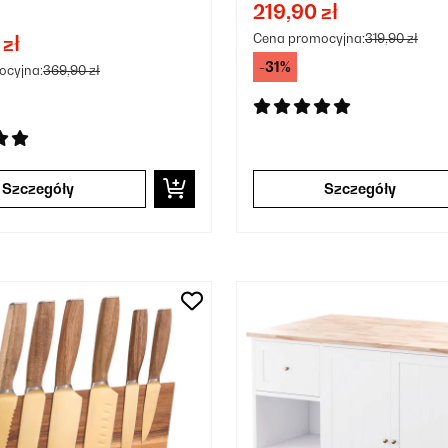
219,90 zł
Cena promocyjna:
319,90 zł
 zł
-31%
ocyjna:
369,90 zł
Szczegóły
Szczegóły