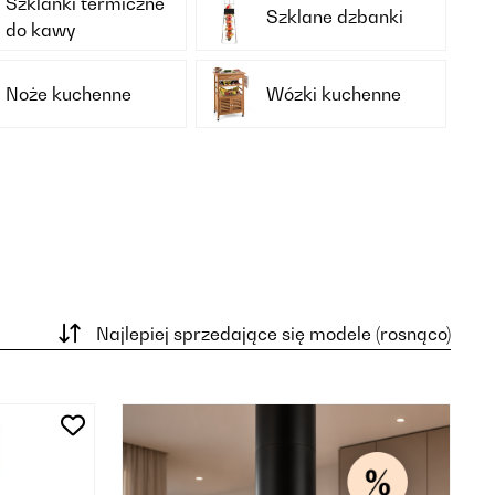
Szklanki termiczne
Szklane dzbanki
do kawy
Noże kuchenne
Wózki kuchenne
Najlepiej sprzedające się modele (rosnąco)