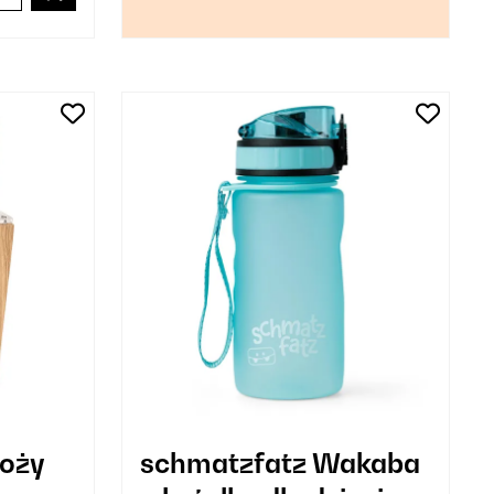
noży
schmatzfatz Wakaba