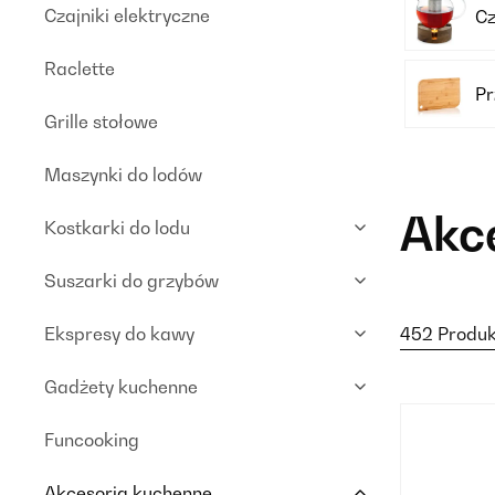
Czajniki elektryczne
Cz
Raclette
Pr
Grille stołowe
Maszynki do lodów
Akc
Kostkarki do lodu
Suszarki do grzybów
Ekspresy do kawy
452 Produk
Gadżety kuchenne
Funcooking
Akcesoria kuchenne