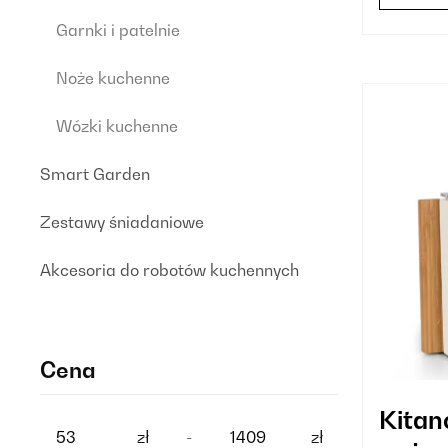
Garnki i patelnie
Noże kuchenne
Wózki kuchenne
Smart Garden
Zestawy śniadaniowe
Akcesoria do robotów kuchennych
Cena
Kitan
zł
-
zł