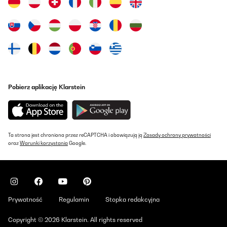
Pobierz aplikację Klarstein
Ta strona jest chroniona przez reCAPTCHA i obowiązują ją
Zasady ochrony prywatności
oraz
Warunki korzystania
Google.
Prywatność
Regulamin
Stopka redakcyjna
Copyright © 2026 Klarstein. All rights reserved