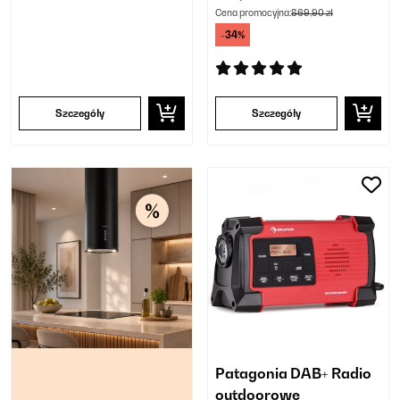
Cena promocyjna:
869,90 zł
-34%
Szczegóły
Szczegóły
Patagonia DAB+ Radio
outdoorowe