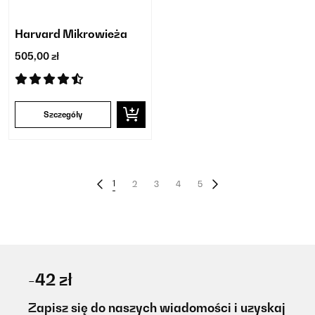
Harvard Mikrowieża
505,00 zł
Szczegóły
1
2
3
4
5
-42 zł
Zapisz się do naszych wiadomości i uzyskaj