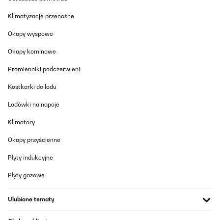
Klimatyzacje przenośne
Okapy wyspowe
Okapy kominowe
Promienniki podczerwieni
Kostkarki do lodu
Lodówki na napoje
Klimatory
Okapy przyścienne
Płyty indukcyjne
Płyty gazowe
Ulubione tematy