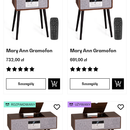
Mary Ann Gramofon
Mary Ann Gramofon
732,00 zł
691,00 zł
Szczegóły
Szczegóły
ROZPAKOWANY
UŻYWANY