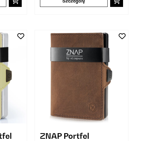
Szczegóły
tfel
ZNAP Portfel