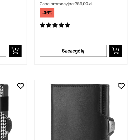
Cena promocyjna:
259,90 zł
-46%
Szczegóły