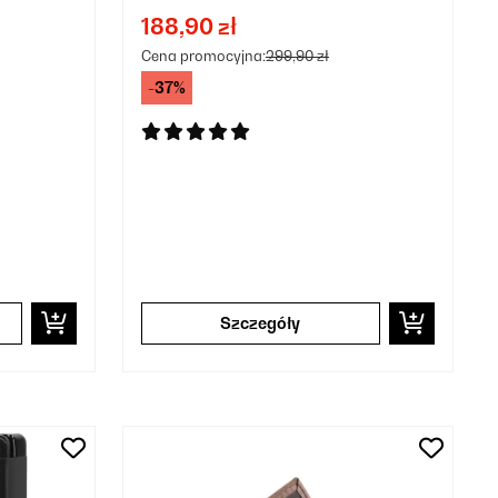
188,90 zł
Cena promocyjna:
299,90 zł
-37%
Szczegóły