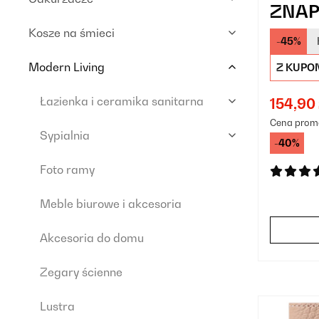
ZNAP 
Kosze na śmieci
-45%
Modern Living
Z KUPO
Łazienka i ceramika sanitarna
154,90 
Cena prom
Sypialnia
-40%
Foto ramy
Meble biurowe i akcesoria
Akcesoria do domu
Zegary ścienne
Lustra