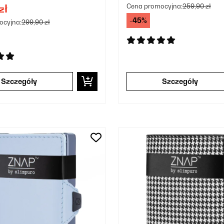
Cena promocyjna:
259,90 zł
zł
-45%
ocyjna:
299,90 zł
Szczegóły
Szczegóły