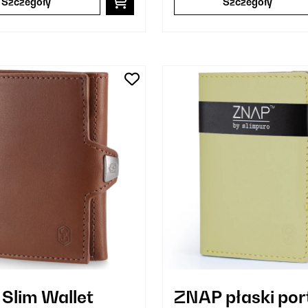
Szczegóły
Szczegóły
Slim Wallet
ZNAP płaski por