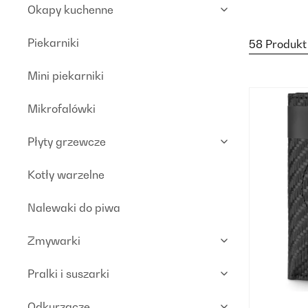
Okapy kuchenne
Piekarniki
58 Produkt
Mini piekarniki
Mikrofalówki
Płyty grzewcze
Kotły warzelne
Nalewaki do piwa
Zmywarki
Pralki i suszarki
Odkurzacze