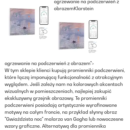
ogrzewanie na podczerwień z
obrazemKlarstein
ogrzewanie na podczerwień z obrazem">
W tym sklepie klienci kupują promienniki podczerwieni,
które łączą imponującą funkcjonalność z atrakcyjnym
wyglądem. Jeśli zależy nam na kolorowych akcentach
wizualnych w pomieszczeniach, najlepiej zakupić
ekskluzywny grzejnik obrazowy. Te promienniki
podczerwieni posiadają artystycznie wyrafinowane
motywy na całym froncie, na przykład słynny obraz
"Gwiaździsta noc" malarza van Gogha lub nowoczesne
wzory graficzne. Alternatywą dla promiennika