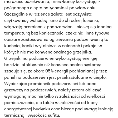
ma czasu oczekiwania, mieszkańcy korzystają z
pożądanego ciepła natychmiast po włączeniu.
Szczególnie w łazience zaleta jest oczywista:
użytkownicy wchodzą rano do chłodnej łazienki,
włączają promiennik podczerwieni i cieszą się idealną
temperaturą bez konieczności czekania. Inne typowe
obszary zastosowania ogrzewania podczerwienią to
kuchnia, kąciki czytelnicze w salonach i pokoje, w
których nie ma konwencjonalnego grzejnika.
Grzejniki na podczerwień wykorzystują energię
bardziej efektywnie niż konwencjonalne systemy:
szacuje się, że około 95% energii pochłanianej przez
panel na podczerwień jest przekształcane w ciepło.
Wybierając promiennik podczerwieni lub panel
grzewczy na podczerwień, należy zatem obliczyć
wymaganą moc nie tylko w zależności od wielkości
pomieszczenia, ale także w zależności od klasy
energetycznej budynku oraz biorąc pod uwagę izolację
termiczną i wysokość sufitu.