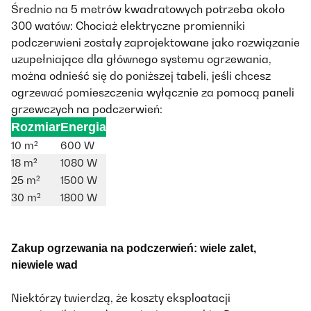
Średnio na 5 metrów kwadratowych potrzeba około
300 watów: Chociaż elektryczne promienniki
podczerwieni zostały zaprojektowane jako rozwiązanie
uzupełniające dla głównego systemu ogrzewania,
można odnieść się do poniższej tabeli, jeśli chcesz
ogrzewać pomieszczenia wyłącznie za pomocą paneli
grzewczych na podczerwień:
Rozmiar
Energia
10 m²
600 W
18 m²
1080 W
25 m²
1500 W
30 m²
1800 W
Zakup ogrzewania na podczerwień: wiele zalet,
niewiele wad
Niektórzy twierdzą, że koszty eksploatacji