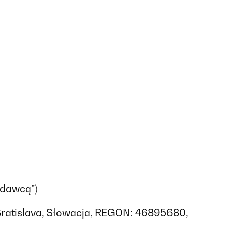
edawcą”)
 Bratislava, Słowacja, REGON: 46895680,