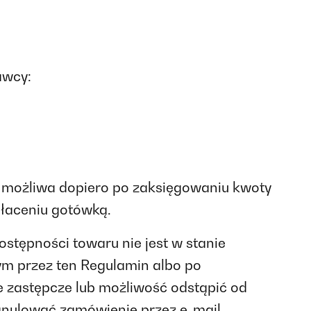
awcy:
t możliwa dopiero po zaksięgowaniu kwoty
płaceniu gotówką.
stępności towaru nie jest w stanie
m przez ten Regulamin albo po
 zastępcze lub możliwość odstąpić od
anulować zamówienie przez e-mail.