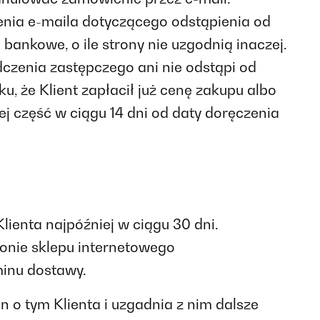
enia e-maila dotyczącego odstąpienia od
ankowe, o ile strony nie uzgodnią inaczej.
czenia zastępczego ani nie odstąpi od
 że Klient zapłacił już cenę zakupu albo
ej część w ciągu 14 dni od daty doręczenia
ienta najpóźniej w ciągu 30 dni.
onie sklepu internetowego
minu dostawy.
 o tym Klienta i uzgadnia z nim dalsze