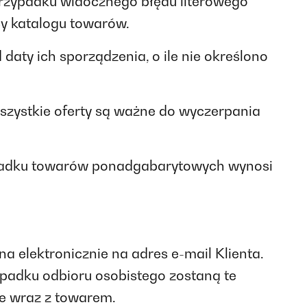
 przypadku widocznego błędu literowego
y katalogu towarów.
aty ich sporządzenia, o ile nie określono
Wszystkie oferty są ważne do wyczerpania
rzypadku towarów ponadgabarytowych wynosi
 elektronicznie na adres e-mail Klienta.
ypadku odbioru osobistego zostaną te
ie wraz z towarem.