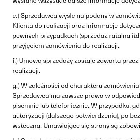
wysłane wszystkie dalsze informacje dotyc
e.) Sprzedawca wyśle na podany w zamówie
Klienta do realizacji oraz informacje dotyc
pewnych przypadkach (sprzedaż ratalna it
przyjęciem zamówienia do realizacji.
f.) Umowa sprzedaży zostaje zawarta przez
realizacji.
g.) W zależności od charakteru zamówienia K
Sprzedawca ma zawsze prawo w odpowiedni 
pisemnie lub telefonicznie. W przypadku, 
autoryzacji (dalszego potwierdzenia), po 
wsteczną. Umawiające się strony są zobow