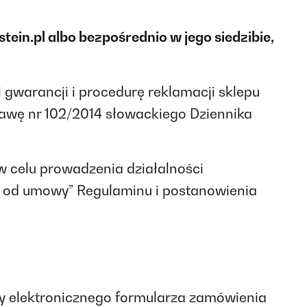
tein.pl albo bezpośrednio w jego siedzibie,
gwarancji i procedurę reklamacji sklepu
tawę nr 102/2014 słowackiego Dziennika
w celu prowadzenia działalności
ie od umowy” Regulaminu i postanowienia
cy elektronicznego formularza zamówienia