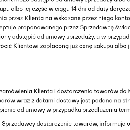
pu albo jej część w ciągu 14 dni od daty doręcz
 przez Klienta na wskazane przez niego konto b
kceptuje proponowanego przez Sprzedawcę świad
ny odstąpić od umowy sprzedaży, a w przypadku,
ócić Klientowi zapłaconą już cenę zakupu albo j
zamówienia Klienta i dostarczenia towarów do Kl
arów wraz z datami dostawy jest podana na str
ąpienie od umowy w przypadku przedłużenia ter
 Sprzedawcy dostarczenie towarów, informuje on