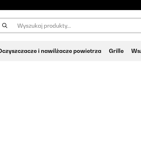
Oczyszczacze i nawilżacze powietrza
Grille
Wsz