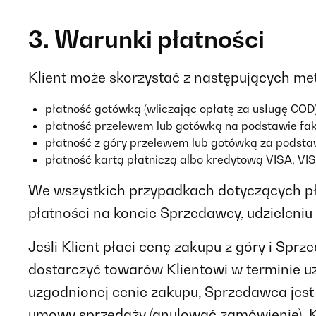
3. Warunki płatności
Klient może skorzystać z następujących me
płatność gotówką (wliczając opłatę za usługę COD)
płatność przelewem lub gotówką na podstawie fak
płatność z góry przelewem lub gotówką za podstaw
płatność kartą płatniczą albo kredytową VISA, VIS
We wszystkich przypadkach dotyczących pł
płatności na koncie Sprzedawcy, udzieleniu
Jeśli Klient płaci cenę zakupu z góry i Sp
dostarczyć towarów Klientowi w terminie 
uzgodnionej cenie zakupu, Sprzedawca jest
umowy sprzedaży (anulować zamówienie). K