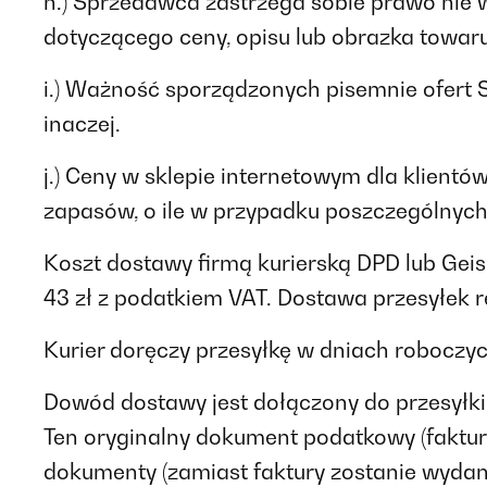
h.) Sprzedawca zastrzega sobie prawo nie 
dotyczącego ceny, opisu lub obrazka towa
i.) Ważność sporządzonych pisemnie ofert S
inaczej.
j.) Ceny w sklepie internetowym dla klient
zapasów, o ile w przypadku poszczególnych
Koszt dostawy firmą kurierską DPD lub Gei
43 zł z podatkiem VAT. Dostawa przesyłek r
Kurier doręczy przesyłkę w dniach roboczy
Dowód dostawy jest dołączony do przesyłki.
Ten oryginalny dokument podatkowy (faktur
dokumenty (zamiast faktury zostanie wydany