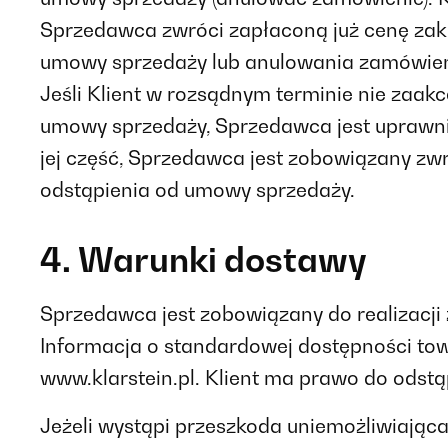
Sprzedawca zwróci zapłaconą już cenę zaku
umowy sprzedaży lub anulowania zamówienia
Jeśli Klient w rozsądnym terminie nie zaa
umowy sprzedaży, Sprzedawca jest uprawnio
jej część, Sprzedawca jest zobowiązany zwr
odstąpienia od umowy sprzedaży.
4. Warunki dostawy
Sprzedawca jest zobowiązany do realizacji 
Informacja o standardowej dostępności tow
www.klarstein.pl. Klient ma prawo do odst
Jeżeli wystąpi przeszkoda uniemożliwiająca