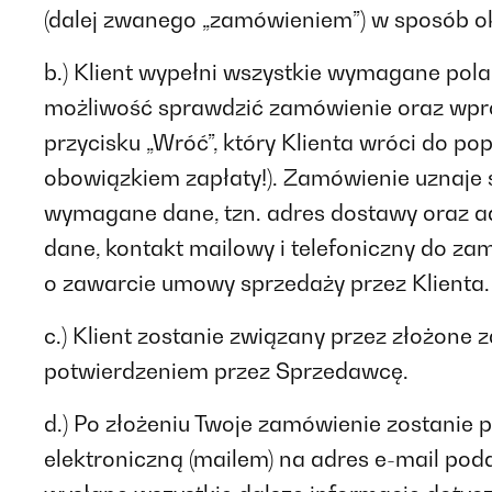
(dalej zwanego „zamówieniem”) w sposób ok
b.) Klient wypełni wszystkie wymagane pol
możliwość sprawdzić zamówienie oraz wp
przycisku „Wróć”, który Klienta wróci do p
obowiązkiem zapłaty!). Zamówienie uznaje s
wymagane dane, tzn. adres dostawy oraz a
dane, kontakt mailowy i telefoniczny do z
o zawarcie umowy sprzedaży przez Klienta.
c.) Klient zostanie związany przez złożo
potwierdzeniem przez Sprzedawcę.
d.) Po złożeniu Twoje zamówienie zostanie
elektroniczną (mailem) na adres e-mail poda