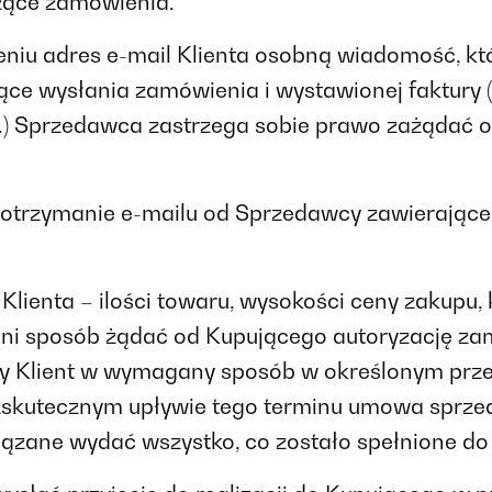
zące zamówienia.
niu adres e-mail Klienta osobną wiadomość, któ
zące wysłania zamówienia i wystawionej faktury (d
d.) Sprzedawca zastrzega sobie prawo zażądać
 otrzymanie e-mailu od Sprzedawcy zawierające
lienta – ilości towaru, wysokości ceny zakupu, k
sposób żądać od Kupującego autoryzację zamów
gdy Klient w wymagany sposób w określonym prze
bezskutecznym upływie tego terminu umowa sprz
iązane wydać wszystko, co zostało spełnione 