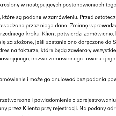
reślony w następujących postanowieniach tego 
a, które są podane w zamówieniu. Przed ostate
rowadzone przez niego dane. Zmianę wprowad
oprzedniego kroku. Klient potwierdzi zamówienie,
ię za złożone, jeśli zostanie ono doręczone do 
dres na fakturze, które będą zawierały wszyst
amawiającego, nazwa zamawianego towaru i jego 
ne zamówienie i może go anulować bez podania 
 przetworzone i powiadomienie o zarejestrowan
ny przez Klienta przy rejestracji. Na podany adr