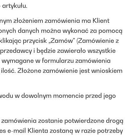
artykułu.
cznym złożeniem zamówienia ma Klient
zonych danych można wykonać za pomocą
 klikając przycisk „Zamów” (Zamówienie z
Sprzedawcy i będzie zawierało wszystkie
kie wymagane w formularzu zamówienia
ilość. Złożone zamówienie jest wnioskiem
powodu w dowolnym momencie przed jego
iu zamówienia zostanie potwierdzone drogą
es e-mail Klienta zostaną w razie potrzeby