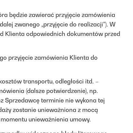
ra będzie zawierać przyjęcie zamówienia
alej zwanego „przyjęcie do realizacji”). W
 od Klienta odpowiednich dokumentów przed
go przyjęcie zamówienia Klienta do
osztów transportu, odległości itd. –
ienia (dalsze potwierdzenie), np.
z Sprzedawcę terminie nie wykona tej
edaży zostanie unieważniona z mocą
do momentu unieważnienia umowy.