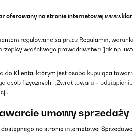
war oferowany na stronie internetowej www.klars
entem regulowane są przez Regulamin, warunki 
 przepisy właściwego prawodawstwa (jak np. us
a do Klienta, którym jest osoba kupująca towar 
ego osób fizycznych. „Zwrot towaru – odstąpien
ji.
 zawarcie umowy sprzedaży
m dostępnego na stronie internetowej Sprzedaw