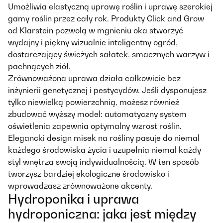
Umożliwia elastyczną uprawę roślin i uprawę szerokiej
gamy roślin przez cały rok. Produkty Click and Grow
od Klarstein pozwolą w mgnieniu oka stworzyć
wydajny i piękny wizualnie inteligentny ogród,
dostarczający świeżych sałatek, smacznych warzyw i
pachnących ziół.
Zrównoważona uprawa działa całkowicie bez
inżynierii genetycznej i pestycydów. Jeśli dysponujesz
tylko niewielką powierzchnią, możesz również
zbudować wyższy model: automatyczny system
oświetlenia zapewnia optymalny wzrost roślin.
Elegancki design misek na rośliny pasuje do niemal
każdego środowiska życia i uzupełnia niemal każdy
styl wnętrza swoją indywidualnością. W ten sposób
tworzysz bardziej ekologiczne środowisko i
wprowadzasz zrównoważone akcenty.
Hydroponika i uprawa
hydroponiczna: jaka jest między