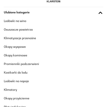
Ulubione kategorie
Lodówki na wino
Osuszacze powietrza
Klimatyzacje przenośne
Okapy wyspowe
Okapy kominowe
Promienniki podczerwieni
Kostkarki do lodu
Lodówki na napoje
Klimatory
Okapy przyścienne
Płyty indukcyjne