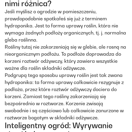
nimi różnica?
Jeśli myślisz o ogrodzie w pomieszczeniu,
prawdopodobnie spotkałeś się już z terminem
hydroponika. Jest to forma uprawy roślin, która nie
wymaga żadnych podłoży organicznych, tj. j. normalna
gleba roślinna.
Rośliny tutaj nie zakorzeniają się w glebie, ale rosną na
nieorganicznym podłożu. To podłoże doprowadza do
korzeni roztwór odżywczy, który zawiera wszystkie
ważne dla roślin składniki odżywcze.
Podgrupą tego sposobu uprawy roślin jest tak zwana
hydroponika: ta forma uprawy całkowicie rezygnuje z
podłoża, przez które roztwór odżywczy dociera do
korzeni. Zamiast tego rośliny zakorzeniają się
bezpośrednio w roztworze. Korzenie zwisają
swobodnie i są częściowo lub całkowicie zanurzone w
roztworze bogatym w składniki odżywcze.
Inteligentny ogród: Wyrywanie