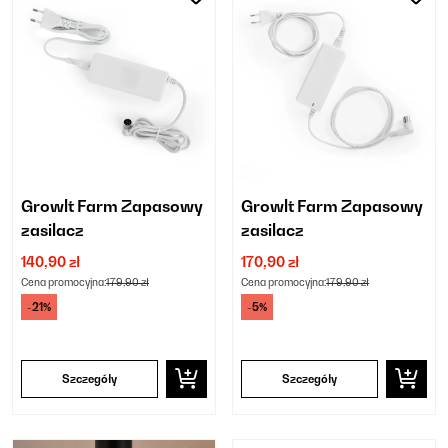
Growlt Farm Zapasowy
Growlt Farm Zapasowy
zasilacz
zasilacz
140,90 zł
170,90 zł
Cena promocyjna:
179,90 zł
Cena promocyjna:
179,90 zł
-21%
-5%
Szczegóły
Szczegóły