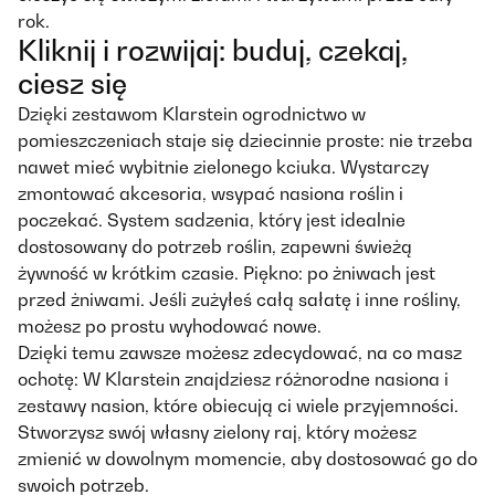
rok.
Kliknij i rozwijaj: buduj, czekaj,
ciesz się
Dzięki zestawom Klarstein ogrodnictwo w
pomieszczeniach staje się dziecinnie proste: nie trzeba
nawet mieć wybitnie zielonego kciuka. Wystarczy
zmontować akcesoria, wsypać nasiona roślin i
poczekać. System sadzenia, który jest idealnie
dostosowany do potrzeb roślin, zapewni świeżą
żywność w krótkim czasie. Piękno: po żniwach jest
przed żniwami. Jeśli zużyłeś całą sałatę i inne rośliny,
możesz po prostu wyhodować nowe.
Dzięki temu zawsze możesz zdecydować, na co masz
ochotę: W Klarstein znajdziesz różnorodne nasiona i
zestawy nasion, które obiecują ci wiele przyjemności.
Stworzysz swój własny zielony raj, który możesz
zmienić w dowolnym momencie, aby dostosować go do
swoich potrzeb.