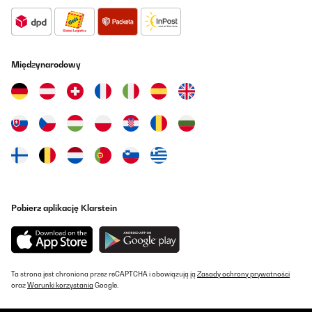
Międzynarodowy
Pobierz aplikację Klarstein
Ta strona jest chroniona przez reCAPTCHA i obowiązują ją
Zasady ochrony prywatności
oraz
Warunki korzystania
Google.