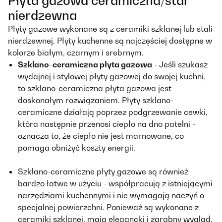
Płyta gazowa ceramiczna/stal
nierdzewna
Płyty gazowe wykonane są z ceramiki szklanej lub stali
nierdzewnej. Płyty kuchenne są najczęściej dostępne w
kolorze białym, czarnym i srebrnym.
Szklano-ceramiczna płyta gazowa
- Jeśli szukasz
wydajnej i stylowej płyty gazowej do swojej kuchni,
to szklano-ceramiczna płyta gazowa jest
doskonałym rozwiązaniem. Płyty szklano-
ceramiczne działają poprzez podgrzewanie cewki,
która następnie przenosi ciepło na dno patelni -
oznacza to, że ciepło nie jest marnowane, co
pomaga obniżyć koszty energii.
Szklano-ceramiczne płyty gazowe są również
bardzo łatwe w użyciu - współpracują z istniejącymi
narzędziami kuchennymi i nie wymagają naczyń o
specjalnej powierzchni. Ponieważ są wykonane z
ceramiki szklanej, mają elegancki i zgrabny wygląd,