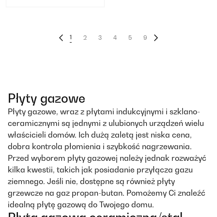
1
2
3
4
5
9
Płyty gazowe
Płyty gazowe, wraz z płytami indukcyjnymi i szklano-
ceramicznymi są jednymi z ulubionych urządzeń wielu
właścicieli domów. Ich dużą zaletą jest niska cena,
dobra kontrola płomienia i szybkość nagrzewania.
Przed wyborem płyty gazowej należy jednak rozważyć
kilka kwestii, takich jak posiadanie przyłącza gazu
ziemnego. Jeśli nie, dostępne są również płyty
grzewcze na gaz propan-butan. Pomożemy Ci znaleźć
idealną płytę gazową do Twojego domu.