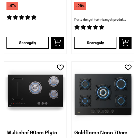
-47%
-29%
Karta danych technicznych produktu
Szczegóły
Szczegóły
Multichef 90cm Płyta
Goldflame Nano 70cm