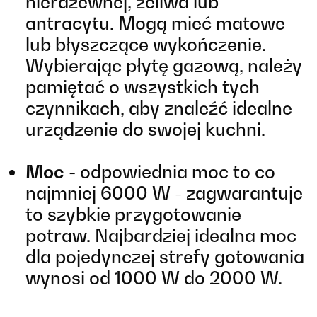
nierdzewnej, żeliwa lub
antracytu. Mogą mieć matowe
lub błyszczące wykończenie.
Wybierając płytę gazową, należy
pamiętać o wszystkich tych
czynnikach, aby znaleźć idealne
urządzenie do swojej kuchni.
Moc
- odpowiednia moc to co
najmniej 6000 W - zagwarantuje
to szybkie przygotowanie
potraw. Najbardziej idealna moc
dla pojedynczej strefy gotowania
wynosi od 1000 W do 2000 W.