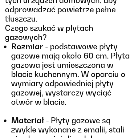
tych urządzeń domowych, aby
odprowadzać powietrze pełne
tłuszczu.
Czego szukać w płytach
gazowych?
Rozmiar
- podstawowe płyty
gazowe mają około 60 cm. Płyta
gazowa jest umieszczona w
blacie kuchennym. W oparciu o
wymiary odpowiedniej płyty
gazowej, wystarczy wyciąć
otwór w blacie.
Materiał
- Płyty gazowe są
zwykle wykonane z emalii, stali