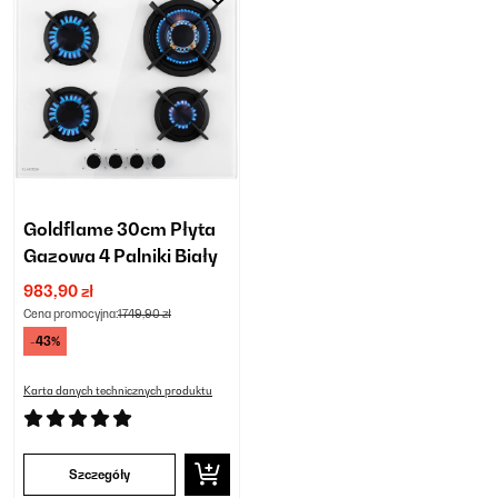
Goldflame 30cm Płyta
Gazowa 4 Palniki Biały
983,90 zł
Cena promocyjna:
1749,90 zł
-43%
Karta danych technicznych produktu
Szczegóły