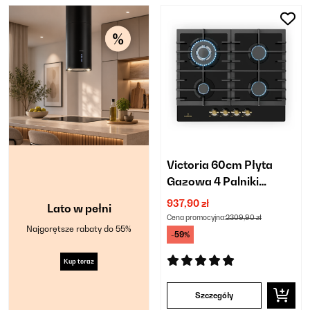
Victoria 60cm Płyta
Gazowa 4 Palniki
Czarny
937,90 zł
Lato w pełni
Cena promocyjna:
2309,90 zł
Najgorętsze rabaty do 55%
-59%
Kup teraz
Szczegóły