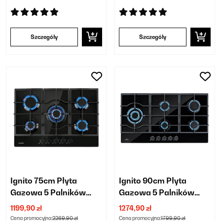
Szczegóły
Szczegóły
Ignito 75cm Płyta
Ignito 90cm Płyta
Gazowa 5 Palników
Gazowa 5 Palników
Czarny
Czarny
1199,90 zł
1274,90 zł
Cena promocyjna:
2269,90 zł
Cena promocyjna:
1799,90 zł