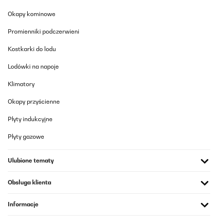
Okapy kominowe
Promienniki podczerwieni
Kostkarki do lodu
Lodówki na napoje
Klimatory
Okapy przyścienne
Płyty indukcyjne
Płyty gazowe
Ulubione tematy
Obsługa klienta
Informacje