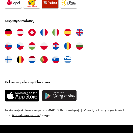
Międzynarodowy
Pobierz aplikację Klarstein
Ta strona jest chroniona przez reCAPTCHA i obowiązują ją
Zasady ochrony prywatności
oraz
Warunki korzystania
Google.