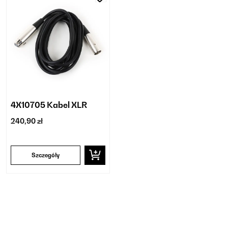
4X10705 Kabel XLR
240,90 zł
Szczegóły