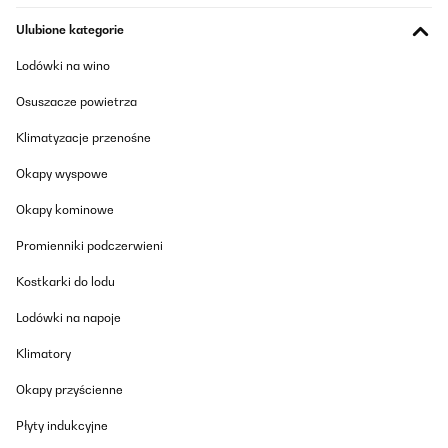
Ulubione kategorie
Lodówki na wino
Osuszacze powietrza
Klimatyzacje przenośne
Okapy wyspowe
Okapy kominowe
Promienniki podczerwieni
Kostkarki do lodu
Lodówki na napoje
Klimatory
Okapy przyścienne
Płyty indukcyjne