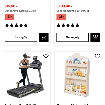
715,90 zł
6299,90 zł
Cena promocyjna:
1259,90 zł
Cena promocyjna:
8949,90 zł
-43%
-29%
Szczegóły
Szczegóły