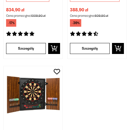
834,90 zł
388,90 zł
Cena promocyjna:
1009,90 zł
Cena promocyjna:
609,90 zł
-17%
-36%
Szczegóły
Szczegóły