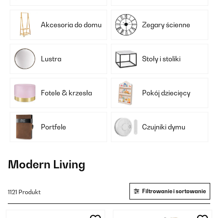
Akcesoria do domu
Zegary ścienne
Lustra
Stoły i stoliki
Fotele & krzesła
Pokój dziecięcy
Portfele
Czujniki dymu
Modern Living
Filtrowanie i sortowanie
1121 Produkt