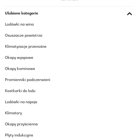
Ulubione kategorie
Lodówki na wino
Osuszacze powietrza
Klimatyzacje przenośne
Okapy wyspowe
Okapy kominowe
Promienniki podczerwieni
Kostkarki do lodu
Lodówki na napoje
Klimatory
Okapy przyścienne
Płyty indukcyjne