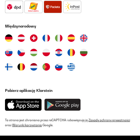
Międzynarodowy
Pobierz aplikację Klarstein
Ta strona jest chroniona przez reCAPTCHA i obowiązują ją
Zasady ochrony prywatności
oraz
Warunki korzystania
Google.