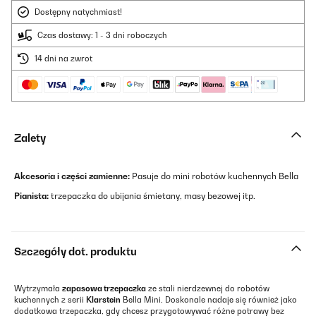
Dostępny natychmiast!
Czas dostawy: 1 - 3 dni roboczych
14 dni na zwrot
Zalety
Akcesoria i części zamienne:
Pasuje do mini robotów kuchennych Bella
Pianista:
trzepaczka do ubijania śmietany, masy bezowej itp.
Szczegóły dot. produktu
Wytrzymała
zapasowa trzepaczka
ze stali nierdzewnej do robotów
kuchennych z serii
Klarstein
Bella Mini. Doskonale nadaje się również jako
dodatkowa trzepaczka, gdy chcesz przygotowywać różne potrawy bez