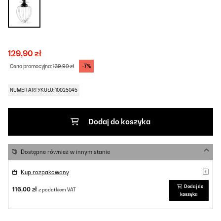
129,90 zł
-7%
Cena promocyjna:
139,90 zł
NUMER ARTYKUŁU: 10025045
Dodaj do koszyka
Dostępne również w innym stanie
Kup rozpakowany
Dodaj do
116,00 zł
z podatkiem VAT
koszyka