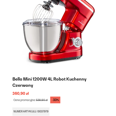
Bella Mini 1200W 4L Robot Kuchenny
Czerwony
360,90 zł
-33%
Cena promocyjna:
539,90 zł
NUMER ARTYKUŁU: 10037979