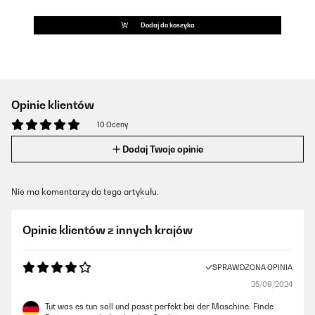
Dodaj do koszyka
Opinie klientów
10 Oceny
Dodaj Twoje opinie
Nie ma komentarzy do tego artykułu.
Opinie klientów z innych krajów
SPRAWDZONA OPINIA
25/09/2024
Tut was es tun soll und passt perfekt bei der Maschine. Finde