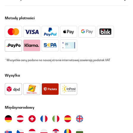
Amazon-Benutzer
Tłumacz
Metody płatności
SPRAWDZONA OPINIA
02/08/2019
Für meine Maschine ist Größe
Amazon-Benutzer
* Wszystkie ceny podane na naszej stronie internetowej zawierają podatek VAT
Tłumacz
Wysyłka
Międzynarodowy