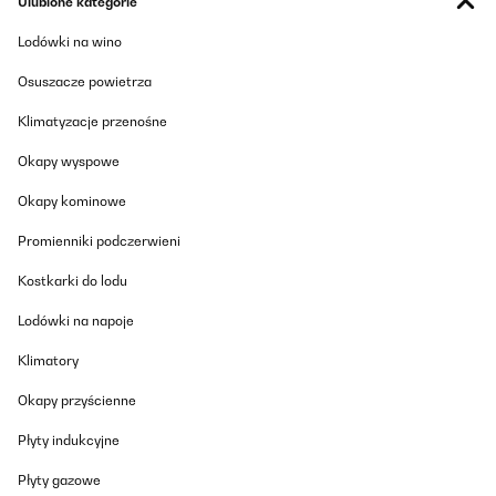
Ulubione kategorie
Lodówki na wino
Osuszacze powietrza
Klimatyzacje przenośne
Okapy wyspowe
Okapy kominowe
Promienniki podczerwieni
Kostkarki do lodu
Lodówki na napoje
Klimatory
Okapy przyścienne
Płyty indukcyjne
Płyty gazowe