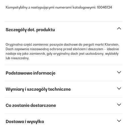
Kompatybilny z następującymi numerami katalogowymi: 10046124
Szczegóły dot. produktu
Oryginalna część zamienna: poszycie dachowe do pergoli marki Klarstein.
Dach zapewnia niezawodną ochronę przed słońcem i deszczem – idealnie
nadaje się jako zamiennik, gdy oryginalny dach jest uszkodzony, wyblakły
lub nieszczelny.
Podstawowe informacje
Wymiary i szczegóły techniczne
Co zostanie dostarczone
Dostawa i wysyłka