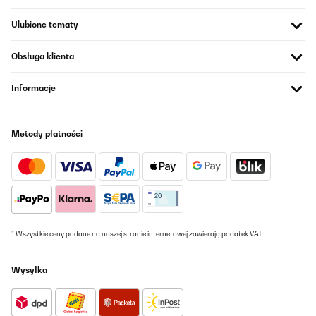
Ulubione tematy
Obsługa klienta
Informacje
Metody płatności
* Wszystkie ceny podane na naszej stronie internetowej zawierają podatek VAT
Wysyłka