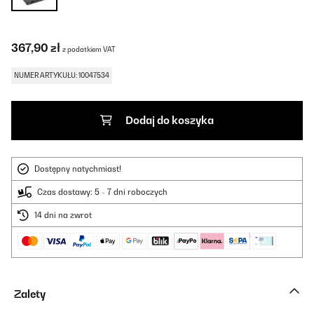
367,90 zł
z podatkiem VAT
NUMER ARTYKUŁU: 10047534
Dodaj do koszyka
Dostępny natychmiast!
Czas dostawy: 5 - 7 dni roboczych
14 dni na zwrot
Zalety