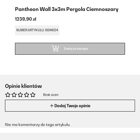
Pantheon Wall 3x3m Pergola Ciemnoszary
1239,90 zł
NUMER ARTYKUŁU: 10046124
Dodaj do koszyka
Opinie klientów
Brak ocen
Dodaj Twoje opinie
Nie ma komentarzy do tego artykułu.