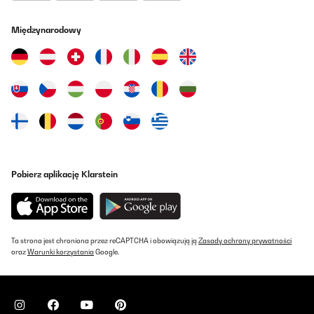
Międzynarodowy
Pobierz aplikację Klarstein
Ta strona jest chroniona przez reCAPTCHA i obowiązują ją
Zasady ochrony prywatności
oraz
Warunki korzystania
Google.