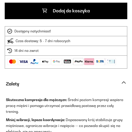
Dodaj do koszyka
Dostępny natychmiast!
Czas dostawy: 5 - 7 dni roboczych
14 dni na zwrot
Zalety
Skuteczna kompresja dla mężczyzn:
Średni poziom kompresji wspiera
pracę mięśni i pomaga utrzymać prawidłową postawę przez cały
trening.
Mniej wibracji, lepsza koordynacja:
Dopasowany krój stabilizuje grupy
mięśniowe, ogranicza wibracje i napięcia — co pozwala skupić się na
efektach, nie na zmęczeniu.