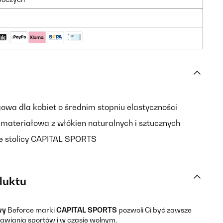
gowa dla kobiet o średnim stopniu elastyczności
materiałowa z włókien naturalnych i sztucznych
e stolicy CAPITAL SPORTS
duktu
wy
Beforce marki
CAPITAL SPORTS
pozwoli Ci być zawsze
wiania sportów i w czasie wolnym.