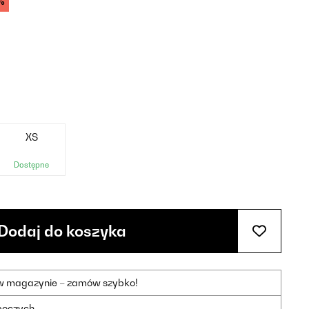
%
XS
Dostępne
Dodaj do koszyka
 w magazynie – zamów szybko!
oboczych