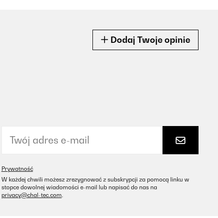
Dodaj Twoje opinie
Prywatność
W każdej chwili możesz zrezygnować z subskrypcji za pomocą linku w
stopce dowolnej wiadomości e-mail lub napisać do nas na
privacy@chal-tec.com
.