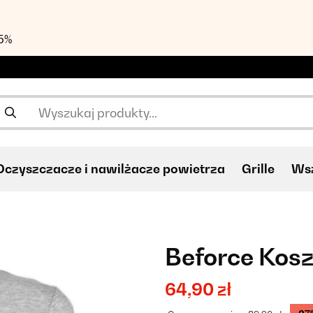
55%
Oczyszczacze i nawilżacze powietrza
Grille
Wsz
Beforce Kosz
64,90 zł