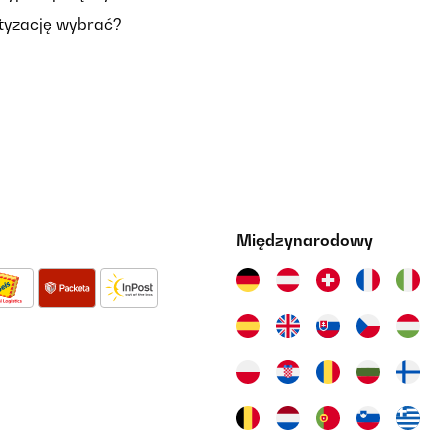
tyzację wybrać?
Międzynarodowy