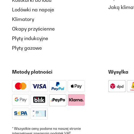
Kostkarki do lodu
Jaką klima
Lodówki na napoje
Klimatory
Okapy przyścienne
Płyty indukcyjne
Płyty gazowe
Metody płatności
Wysyłka
* Wszystkie ceny podane na naszej stronie
internetowej zawierają podatek VAT