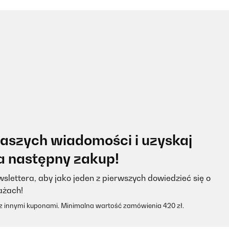
naszych wiadomości i uzyskaj
na następny zakup!
slettera, aby jako jeden z pierwszych dowiedzieć się o
ażach!
 z innymi kuponami. Minimalna wartość zamówienia 420 zł.