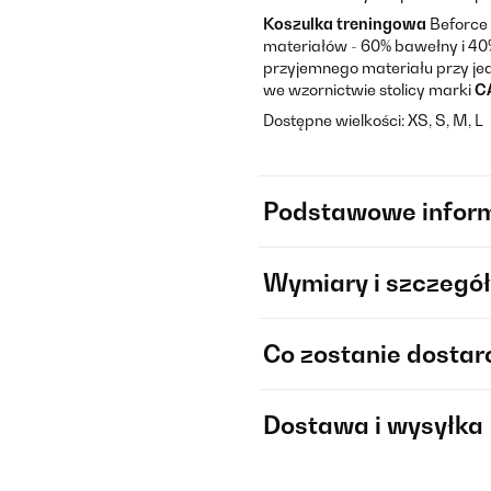
Koszulka treningowa
Beforce
materiałów - 60% bawełny i 40%
przyjemnego materiału przy jed
we wzornictwie stolicy marki
C
Dostępne wielkości: XS, S, M, L
Podstawowe infor
Wymiary i szczegół
Co zostanie dosta
Dostawa i wysyłka