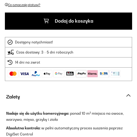
Co oznaczają statusy?
Dodaj do koszyka
Dostępny natychmiast!
Czas dostawy: 3 - 5 dni roboczych
14 dni na zwrot
Zalety
Nadaje się do użytku komercyjnego:
ponad 10 m² miejsca na owoce,
warzywa, mięso, grzyby i zioła
Absolutna kontrola:
w pełni automatyczny proces suszenia poprzez
DigiSet Control