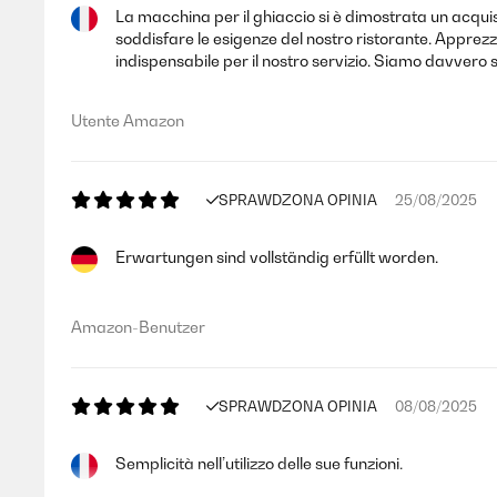
La macchina per il ghiaccio si è dimostrata un acqui
soddisfare le esigenze del nostro ristorante. Apprezz
indispensabile per il nostro servizio. Siamo davvero
Utente Amazon
SPRAWDZONA OPINIA
25/08/2025
Erwartungen sind vollständig erfüllt worden.
Amazon-Benutzer
SPRAWDZONA OPINIA
08/08/2025
Semplicità nell’utilizzo delle sue funzioni.