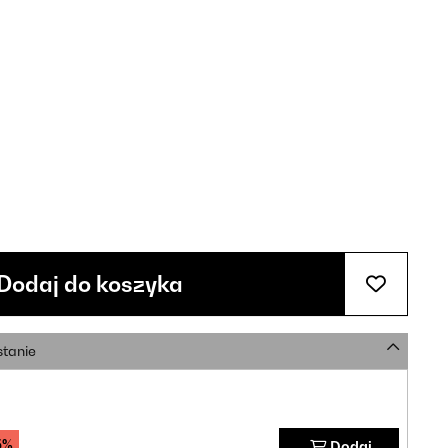
Dodaj do koszyka
stanie
5%
Dodaj