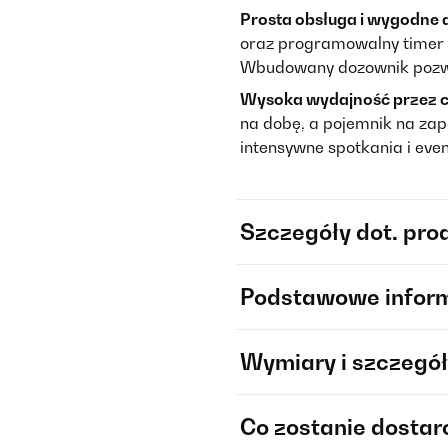
Prosta obsługa i wygodne
oraz programowalny timer s
Wbudowany dozownik pozwal
Wysoka wydajność przez c
na dobę, a pojemnik na zap
intensywne spotkania i even
Szczegóły dot. pro
Podstawowe infor
Wymiary i szczegół
Co zostanie dosta