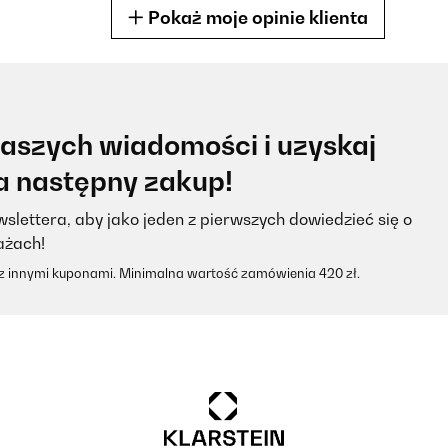
Pokaż moje opinie klienta
naszych wiadomości i uzyskaj
na następny zakup!
slettera, aby jako jeden z pierwszych dowiedzieć się o
ażach!
 z innymi kuponami. Minimalna wartość zamówienia 420 zł.