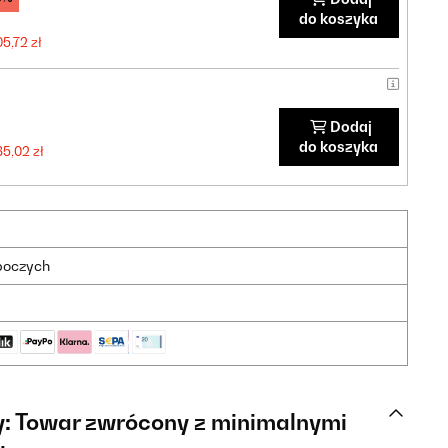
do koszyka
5,72 zł
Dodaj
do koszyka
5,02 zł
oboczych
y: Towar zwrócony z minimalnymi