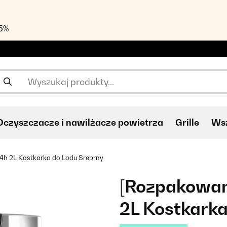
55%
Oczyszczacze i nawilżacze powietrza
Grille
Wsz
24h 2L Kostkarka do Lodu Srebrny
[Rozpakowan
2L Kostkarka