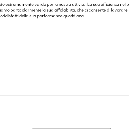
sto estremamente valido per la nostra attività. La sua efficienza nel
iamo particolarmente la sua affidabilità, che ci consente di lavorare
 soddisfatti della sua performance quotidiana.