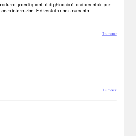
 produrre grandi quantità di ghiaccio è fondamentale per
 senza interruzioni. È diventata uno strumento
Tłumacz
Tłumacz