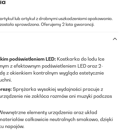
ia
rtykuł lub artykuł z drobnymi uszkodzeniami opakowania.
została sprawdzona. Oferujemy 2 lata gwarancji.
skim podświetleniem LED:
Kostkarka do lodu Ice
rnym z efektownym podświetleniem LED oraz 2-
dę z okienkiem kontrolnym wygląda estetycznie
uchni.
rezę:
Sprężarka wysokiej wydajności pracuje z
urządzenie nie zakłóca rozmów ani muzyki podczas
ewnętrzne elementy urządzenia oraz układ
ateriałów całkowicie neutralnych smakowo, dzięki
ku napojów.