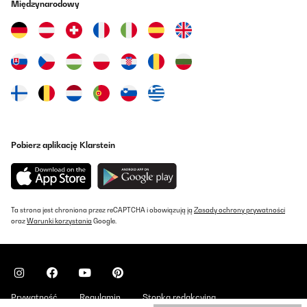
Międzynarodowy
Pobierz aplikację Klarstein
Ta strona jest chroniona przez reCAPTCHA i obowiązują ją
Zasady ochrony prywatności
oraz
Warunki korzystania
Google.
Prywatność
Regulamin
Stopka redakcyjna