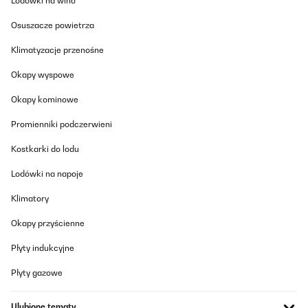
Lodówki na wino
Osuszacze powietrza
Klimatyzacje przenośne
Okapy wyspowe
Okapy kominowe
Promienniki podczerwieni
Kostkarki do lodu
Lodówki na napoje
Klimatory
Okapy przyścienne
Płyty indukcyjne
Płyty gazowe
Ulubione tematy