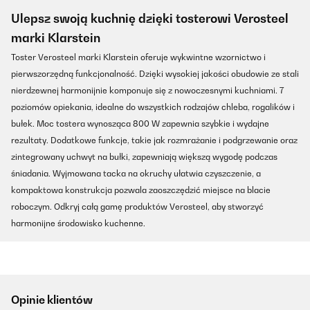
Ulepsz swoją kuchnię dzięki tosterowi Verosteel
marki Klarstein
Toster Verosteel marki Klarstein oferuje wykwintne wzornictwo i
pierwszorzędną funkcjonalność. Dzięki wysokiej jakości obudowie ze stali
nierdzewnej harmonijnie komponuje się z nowoczesnymi kuchniami. 7
poziomów opiekania, idealne do wszystkich rodzajów chleba, rogalików i
bułek. Moc tostera wynosząca 800 W zapewnia szybkie i wydajne
rezultaty. Dodatkowe funkcje, takie jak rozmrażanie i podgrzewanie oraz
zintegrowany uchwyt na bułki, zapewniają większą wygodę podczas
śniadania. Wyjmowana tacka na okruchy ułatwia czyszczenie, a
kompaktowa konstrukcja pozwala zaoszczędzić miejsce na blacie
roboczym. Odkryj całą gamę produktów Verosteel, aby stworzyć
harmonijne środowisko kuchenne.
Opinie klientów