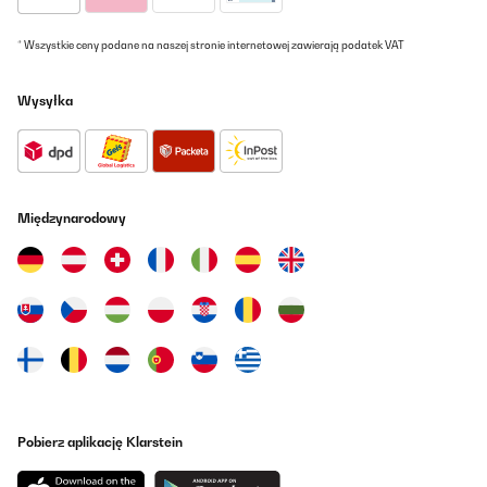
* Wszystkie ceny podane na naszej stronie internetowej zawierają podatek VAT
Wysyłka
Międzynarodowy
Pobierz aplikację Klarstein