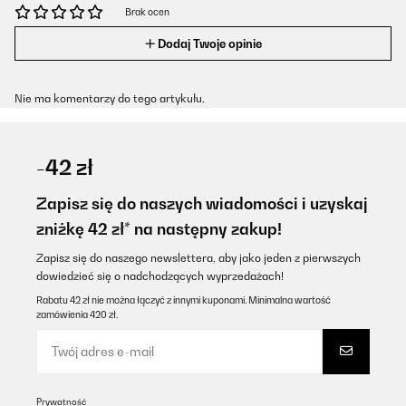
Brak ocen
Dodaj Twoje opinie
Nie ma komentarzy do tego artykułu.
-42 zł
Zapisz się do naszych wiadomości i uzyskaj
zniżkę 42 zł* na następny zakup!
Zapisz się do naszego newslettera, aby jako jeden z pierwszych
dowiedzieć się o nadchodzących wyprzedażach!
Rabatu 42 zł nie można łączyć z innymi kuponami. Minimalna wartość
zamówienia 420 zł.
Prywatność