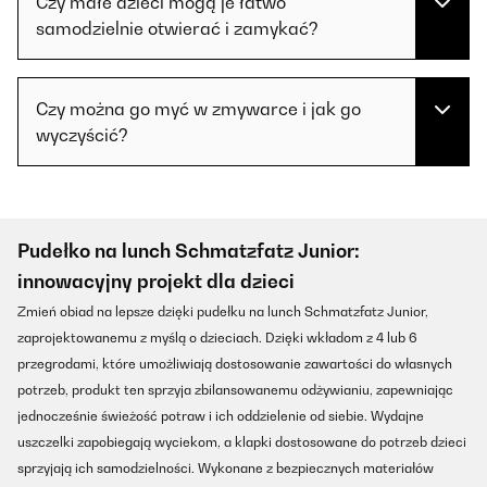
Czy małe dzieci mogą je łatwo
samodzielnie otwierać i zamykać?
Czy można go myć w zmywarce i jak go
wyczyścić?
Pudełko na lunch Schmatzfatz Junior:
innowacyjny projekt dla dzieci
Zmień obiad na lepsze dzięki pudełku na lunch Schmatzfatz Junior,
zaprojektowanemu z myślą o dzieciach. Dzięki wkładom z 4 lub 6
przegrodami, które umożliwiają dostosowanie zawartości do własnych
potrzeb, produkt ten sprzyja zbilansowanemu odżywianiu, zapewniając
jednocześnie świeżość potraw i ich oddzielenie od siebie. Wydajne
uszczelki zapobiegają wyciekom, a klapki dostosowane do potrzeb dzieci
sprzyjają ich samodzielności. Wykonane z bezpiecznych materiałów