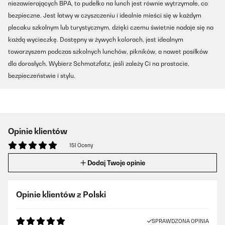
niezawierających BPA, to pudełko na lunch jest równie wytrzymałe, co
bezpieczne. Jest łatwy w czyszczeniu i idealnie mieści się w każdym
plecaku szkolnym lub turystycznym, dzięki czemu świetnie nadaje się na
każdą wycieczkę. Dostępny w żywych kolorach, jest idealnym
towarzyszem podczas szkolnych lunchów, pikników, a nawet posiłków
dla dorosłych. Wybierz Schmatzfatz, jeśli zależy Ci na prostocie,
bezpieczeństwie i stylu.
Opinie klientów
151 Oceny
Dodaj Twoje opinie
Opinie klientów z Polski
SPRAWDZONA OPINIA