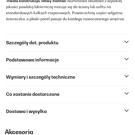
Trwała konstrukcja, łatwy montaż:
Aluminiowa obudowa z wysokiej
jakości powłoką lakierniczą mocuje się do ściany lub sufitu na
standardowych kołkach rozporowych. Powierzchnię czyści wilgotna
ściereczka, a płaski panel pasuje do każdego nowoczesnego wnętrza.
Szczegóły dot. produktu
Podstawowe informacje
Wymiary i szczegóły techniczne
Co zostanie dostarczone
Dostawa i wysyłka
Akcesoria