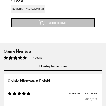
41,90 zł
NUMER ARTYKUŁU: 10048172
Dodaj do koszyka
Opinie klientów
7 Oceny
Dodaj Twoje opinie
Opinie klientów z Polski
SPRAWDZONA OPINIA
26/01/2026