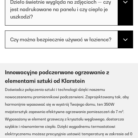
Dzieło świetnie wygląda na zdjęciach — czy
jest nadrukowane na panelu i czy ciepło je
uszkodzi?
Czy można bezpiecznie używać w łazience?
Innowacyjne podczerwone ogrzewanie z
elementami sztuki od Klarstein
Doświadcz połączenia sztuki i technologii dzięki naszemu
nowoczesnemu promiennikowi podczerwieni. Zaprojektowany tak, aby
harmonijnie wpasować się w wystrój Twojego domu, ten 350W
majstersztyk zapewnia efektywne ogrzewanie pomieszczeń do 7 m².
Wyposażony w element grzewczy z kryształu węglowego, dostarcza
szybkie i równomierne ciepło. Dzięki wygodnemu termostatowi
elektrycznemu możesz precyzyjnie ustawić temperaturę w zakresie od 0