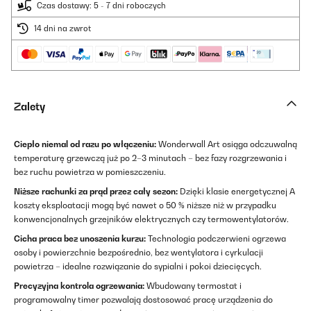
Czas dostawy: 5 - 7 dni roboczych
14 dni na zwrot
Zalety
Ciepło niemal od razu po włączeniu:
Wonderwall Art osiąga odczuwalną
temperaturę grzewczą już po 2–3 minutach – bez fazy rozgrzewania i
bez ruchu powietrza w pomieszczeniu.
Niższe rachunki za prąd przez cały sezon:
Dzięki klasie energetycznej A
koszty eksploatacji mogą być nawet o 50 % niższe niż w przypadku
konwencjonalnych grzejników elektrycznych czy termowentylatorów.
Cicha praca bez unoszenia kurzu:
Technologia podczerwieni ogrzewa
osoby i powierzchnie bezpośrednio, bez wentylatora i cyrkulacji
powietrza – idealne rozwiązanie do sypialni i pokoi dziecięcych.
Precyzyjna kontrola ogrzewania:
Wbudowany termostat i
programowalny timer pozwalają dostosować pracę urządzenia do