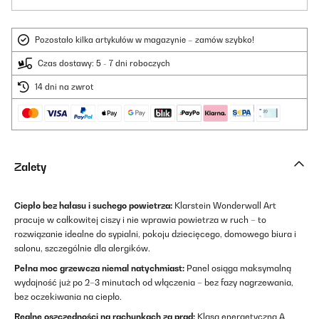
Pozostało kilka artykułów w magazynie – zamów szybko!
Czas dostawy: 5 - 7 dni roboczych
14 dni na zwrot
Zalety
Ciepło bez hałasu i suchego powietrza:
Klarstein Wonderwall Art
pracuje w całkowitej ciszy i nie wprawia powietrza w ruch – to
rozwiązanie idealne do sypialni, pokoju dziecięcego, domowego biura i
salonu, szczególnie dla alergików.
Pełna moc grzewcza niemal natychmiast:
Panel osiąga maksymalną
wydajność już po 2–3 minutach od włączenia – bez fazy nagrzewania,
bez oczekiwania na ciepło.
Realne oszczędności na rachunkach za prąd:
Klasa energetyczna A