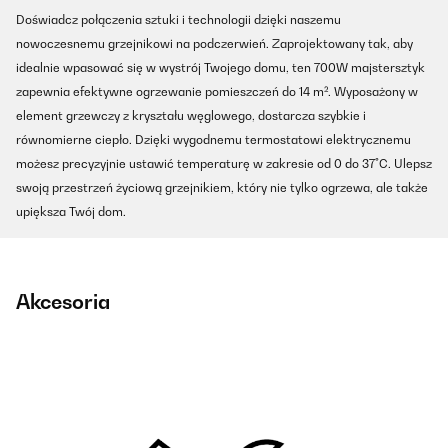
Doświadcz połączenia sztuki i technologii dzięki naszemu
nowoczesnemu grzejnikowi na podczerwień. Zaprojektowany tak, aby
idealnie wpasować się w wystrój Twojego domu, ten 700W majstersztyk
zapewnia efektywne ogrzewanie pomieszczeń do 14 m². Wyposażony w
element grzewczy z kryształu węglowego, dostarcza szybkie i
równomierne ciepło. Dzięki wygodnemu termostatowi elektrycznemu
możesz precyzyjnie ustawić temperaturę w zakresie od 0 do 37°C. Ulepsz
swoją przestrzeń życiową grzejnikiem, który nie tylko ogrzewa, ale także
upiększa Twój dom.
Akcesoria