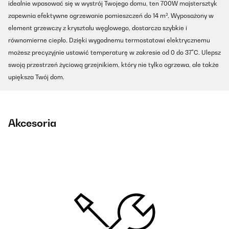
idealnie wpasować się w wystrój Twojego domu, ten 700W majstersztyk
zapewnia efektywne ogrzewanie pomieszczeń do 14 m². Wyposażony w
element grzewczy z kryształu węglowego, dostarcza szybkie i
równomierne ciepło. Dzięki wygodnemu termostatowi elektrycznemu
możesz precyzyjnie ustawić temperaturę w zakresie od 0 do 37°C. Ulepsz
swoją przestrzeń życiową grzejnikiem, który nie tylko ogrzewa, ale także
upiększa Twój dom.
Akcesoria