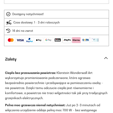
Dostępny natychmiast!
Czas dostawy: 1 - 3 dni roboczych
14 dni na zwrot
Zalety
Ciepło bez przesuszania powietrza:
Klarstein Wonderwall Art
wykorzystuje promieniowanie podczerwone, które ogrzewa
bezpośrednio powierzchnie i przebywające w pomieszczeniu osoby –
nie powietrze. Dzięki temu odczucie ciepła jest równomierne i
komfortowe, a powietrze nie traci wilgotności tak jak przy tradycyjnych
grzejnikach elektrycznych.
Pełna moc grzewcza niemal natychmiast:
Już po 2–3 minutach od
włączenia urządzenie oddaje pełną moc 700 W – bez wstępnego