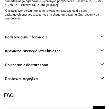
samodzielnego ogrzewania wybranych pomieszczeń. Zasilanie: 220–240 V,
50/60 Hz. Certyfikat CE, 2 lata gwarancji.
Klarstein Wonderwall Art to sprawdzone rozwiązanie dla osób
szukających energooszczędnego i cichego ogrzewania. Zapraszamy do
zamówienia.
Podstawowe informacje
Wymiary i szczegóły techniczne
Co zostanie dostarczone
Dostawa i wysyłka
FAQ