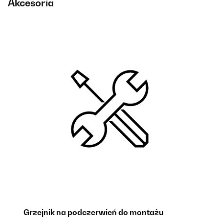
Akcesoria
Grzejnik na podczerwień do montażu
G