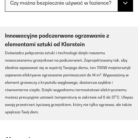
Czy można bezpiecznie używać w łazience?
Innowacyjne podczerwone ogrzewanie z
elementami sztuki od Klarstein
Doświadcz połączenia sztuki i technologii dzięki naszemu
nowoczesnemu grzejnikowi na podczerwień. Zaprojektowany tak, aby
idealnie wpasować się w wystrój Twojego domu, ten 700W majstersztyk
zapewnia efektywne ogrzewanie pomieszczeń do 14 m². Wyposażony w
element grzewczy z kryształu węglowego, dostarcza szybkie i
równomierne ciepło. Dzięki wygodnemu termostatowi elektrycznemu
możesz precyzyjnie ustawić temperaturę w zakresie od 0 do 37°C. Ulepsz
swoją przestrzeń życiową grzejnikiem, który nie tylko ogrzewa, ale także
upiększa Twój dom.