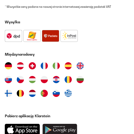
* Wszystkie ceny podane na naszej stronie internetowej zawierają podatek VAT
Wysyłka
Międzynarodowy
Pobierz aplikację Klarstein