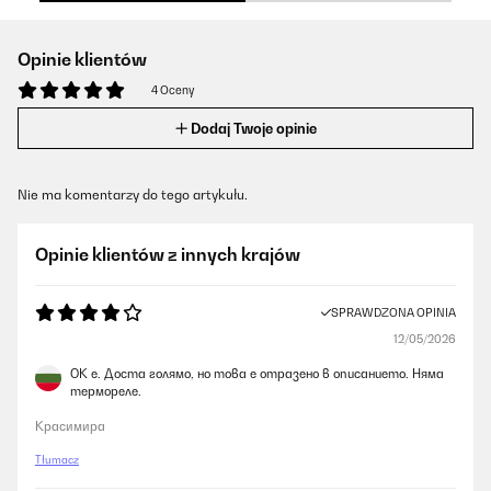
Opinie klientów
4 Oceny
Dodaj Twoje opinie
Nie ma komentarzy do tego artykułu.
Opinie klientów z innych krajów
SPRAWDZONA OPINIA
12/05/2026
ОК е. Доста голямо, но това е отразено в описанието. Няма
термореле.
Красимира
Tłumacz