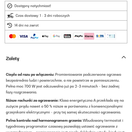
Dostępny natychmiast!
Czas dostawy: 1 - 3 dni roboczych
14 dni na zwrot
Zalety
Ciepło od razu po włączeniu:
Promieniowanie podczerwone ogrzewa
bezpośrednio ludzi i powierzchnie, a nie powietrze w pomieszczeniu.
Pełna moc 700 W jest odczuwalna już po 2–3 minutach – bez żadnej
fazy rozgrzewania.
Niższe rachunki za ogrzewanie:
Klasa energetyczna A przekłada się na
zużycie prądu nawet o 50 % niższe w porównaniu z konwencjonalnymi
grzejnikami elektrycznymi – przy tej samej skuteczności ogrzewania.
Pełna kontrola nad harmonogramem grzania:
Wbudowany termostat i
tygodniowy programator czasowy pozwalają ustawić ogrzewanie z