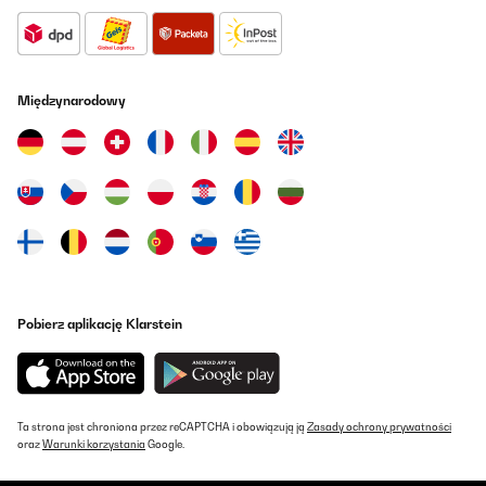
Międzynarodowy
Pobierz aplikację Klarstein
Ta strona jest chroniona przez reCAPTCHA i obowiązują ją
Zasady ochrony prywatności
oraz
Warunki korzystania
Google.