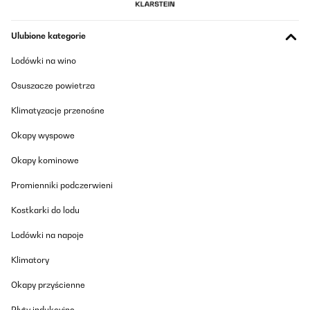
Ulubione kategorie
Lodówki na wino
Osuszacze powietrza
Klimatyzacje przenośne
Okapy wyspowe
Okapy kominowe
Promienniki podczerwieni
Kostkarki do lodu
Lodówki na napoje
Klimatory
Okapy przyścienne
Płyty indukcyjne