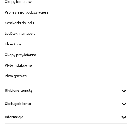
Okapy kominowe
Promienniki podczerwieni
Kostkarki do lodu
Lodówki na napoje
Klimatory
Okapy przyścienne
Płyty indukcyjne
Płyty gazowe
Ulubione tematy
Obsługa klienta
Informacje