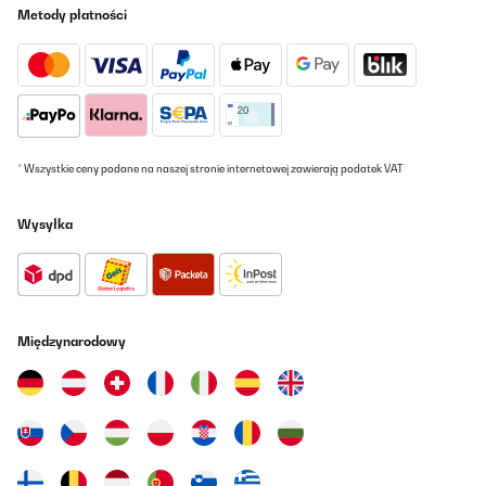
Metody płatności
* Wszystkie ceny podane na naszej stronie internetowej zawierają podatek VAT
Wysyłka
Międzynarodowy