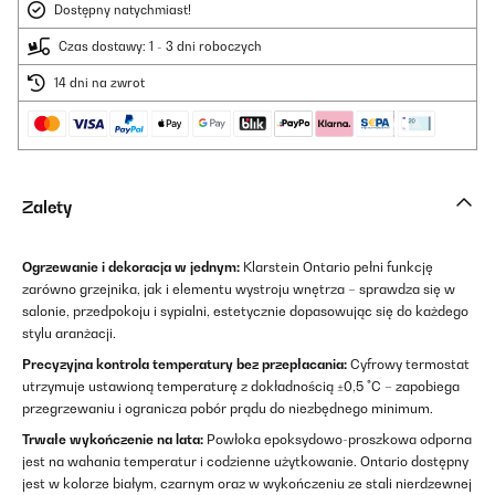
Dostępny natychmiast!
Czas dostawy: 1 - 3 dni roboczych
14 dni na zwrot
Zalety
Ogrzewanie i dekoracja w jednym:
Klarstein Ontario pełni funkcję
zarówno grzejnika, jak i elementu wystroju wnętrza – sprawdza się w
salonie, przedpokoju i sypialni, estetycznie dopasowując się do każdego
stylu aranżacji.
Precyzyjna kontrola temperatury bez przepłacania:
Cyfrowy termostat
utrzymuje ustawioną temperaturę z dokładnością ±0,5 °C – zapobiega
przegrzewaniu i ogranicza pobór prądu do niezbędnego minimum.
Trwałe wykończenie na lata:
Powłoka epoksydowo-proszkowa odporna
jest na wahania temperatur i codzienne użytkowanie. Ontario dostępny
jest w kolorze białym, czarnym oraz w wykończeniu ze stali nierdzewnej