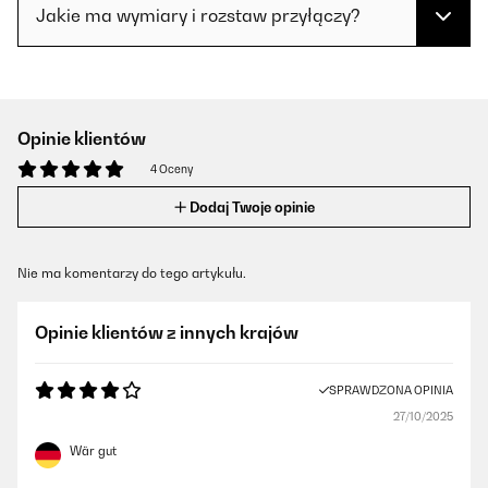
Jakie ma wymiary i rozstaw przyłączy?
Opinie klientów
4 Oceny
Dodaj Twoje opinie
Nie ma komentarzy do tego artykułu.
Opinie klientów z innych krajów
SPRAWDZONA OPINIA
27/10/2025
Wär gut