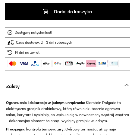
Dodaj do koszyka
Dostępny natychmiast!
Czas dostawy: 2 - 3 dni roboczych
14 dni na zwrot
Zalety
Ogrzewanie i dekoracja w jednym urządzeniu:
Klarstein Delgado to
elektryczny grzejnik drabinkowy, który równie skutecznie ogrzewa
salon, korytarz i sypialnię, co wpisuje się w nowoczesny wystrój wnętrza
– dekoracyjny element ścienny i wydajny grzejnik w jednym.
Precyzyjna kontrola temperatury:
Cyfrowy termostat utrzymuje