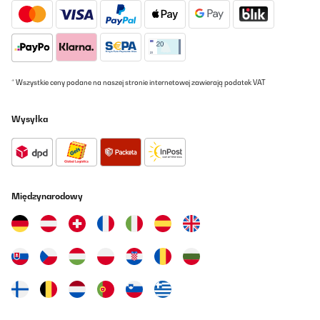
* Wszystkie ceny podane na naszej stronie internetowej zawierają podatek VAT
Wysyłka
Międzynarodowy