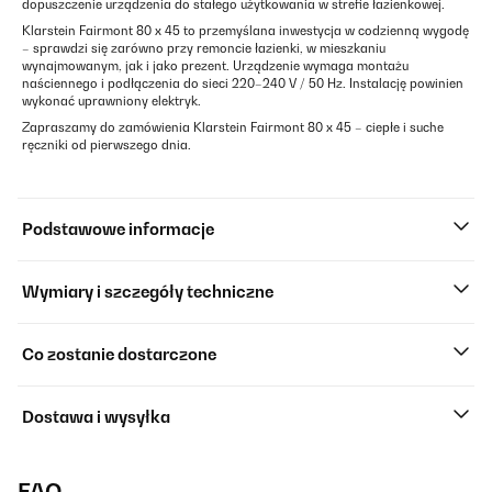
dopuszczenie urządzenia do stałego użytkowania w strefie łazienkowej.
Klarstein Fairmont 80 x 45 to przemyślana inwestycja w codzienną wygodę
– sprawdzi się zarówno przy remoncie łazienki, w mieszkaniu
wynajmowanym, jak i jako prezent. Urządzenie wymaga montażu
naściennego i podłączenia do sieci 220–240 V / 50 Hz. Instalację powinien
wykonać uprawniony elektryk.
Zapraszamy do zamówienia Klarstein Fairmont 80 x 45 – ciepłe i suche
ręczniki od pierwszego dnia.
Podstawowe informacje
Wymiary i szczegóły techniczne
Co zostanie dostarczone
Dostawa i wysyłka