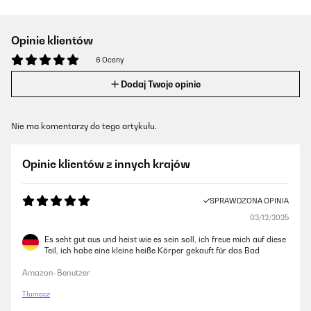
Opinie klientów
6 Oceny
Dodaj Twoje opinie
Nie ma komentarzy do tego artykułu.
Opinie klientów z innych krajów
SPRAWDZONA OPINIA
03/12/2025
Es seht gut aus und heist wie es sein soll, ich freue mich auf diese
Teil, ich habe eine kleine heiße Körper gekauft für das Bad
Amazon-Benutzer
Tłumacz