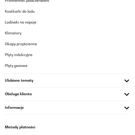
Promienniki podczerwieni
Tłumacz
Kostkarki do lodu
Lodówki na napoje
Klimatory
Okapy przyścienne
Płyty indukcyjne
Płyty gazowe
Ulubione tematy
Obsługa klienta
Informacje
Metody płatności