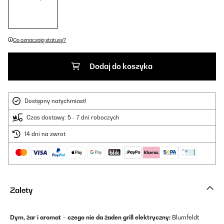
Co oznaczają statusy?
Dodaj do koszyka
Dostępny natychmiast!
Czas dostawy: 5 - 7 dni roboczych
14 dni na zwrot
Zalety
Dym, żar i aromat – czego nie da żaden grill elektryczny:
Blumfeldt