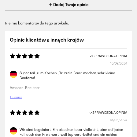
Dodaj Twoje opinie
Nie ma komentarzy do tego artykułu.
Opinie klientów z innych krajów
SPRAWDZONA OPINIA
15/07/2024
Super teil ,zum Kochen ,Brutzeln Feuer machen,sehr kleine
Bauform!
Amazon-Benutzer
Tłumacz
SPRAWDZONA OPINIA
13/05/2024
Wir sind begeistert. Ein bisschen teuer vielleicht, aber auf jeden
Fall auch den Preis wert, weil top verarbeitet und ein echtes