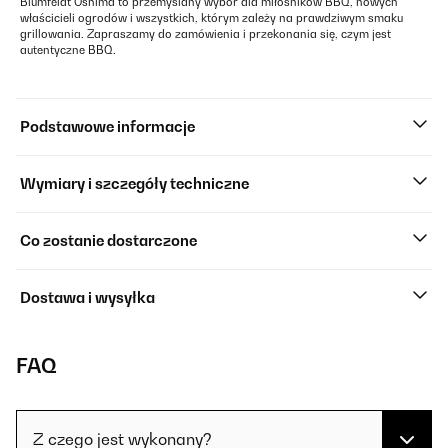
Blumfeldt Oshima to przemyślany wybór dla miłośników BBQ, nowych
właścicieli ogrodów i wszystkich, którym zależy na prawdziwym smaku
grillowania. Zapraszamy do zamówienia i przekonania się, czym jest
autentyczne BBQ.
Podstawowe informacje
Wymiary i szczegóły techniczne
Co zostanie dostarczone
Dostawa i wysyłka
FAQ
Z czego jest wykonany?