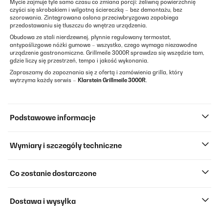
Mycie zajmuje tyle samo czasu co zmiana porcji: żeliwną powierzchnię
czyści się skrobakiem i wilgotną ściereczką – bez demontażu, bez
szorowania. Zintegrowana osłona przeciwbryzgowa zapobiega
przedostawaniu się tłuszczu do wnętrza urządzenia.
Obudowa ze stali nierdzewnej, płynnie regulowany termostat,
antypoślizgowe nóżki gumowe – wszystko, czego wymaga niezawodne
urządzenie gastronomiczne. Grillmeile 3000R sprawdza się wszędzie tam,
gdzie liczy się przestrzeń, tempo i jakość wykonania.
Zapraszamy do zapoznania się z ofertą i zamówienia grilla, który
wytrzyma każdy serwis –
Klarstein Grillmeile 3000R
.
Podstawowe informacje
Wymiary i szczegóły techniczne
Co zostanie dostarczone
Dostawa i wysyłka