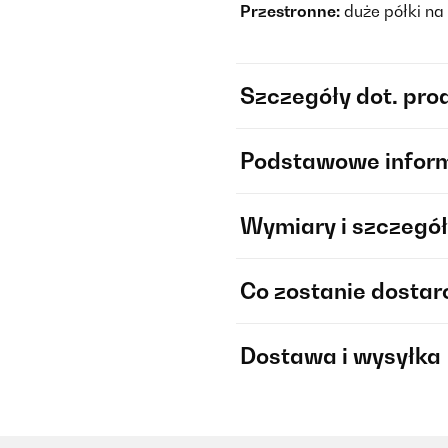
Przestronne:
duże półki na
Szczegóły dot. pro
Podstawowe infor
Wymiary i szczegół
Co zostanie dosta
Dostawa i wysyłka