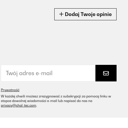
Dodaj Twoje opinie
Prywatność
W każdej chwili możesz zrezygnować z subskrypcji za pomocą linku w
stopce dowolnej wiadomości e-mail lub napisać do nas na
privacy@chal-tec.com
.