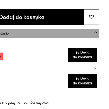
Dodaj do koszyka
stanie
Dodaj
%
do koszyka
Dodaj
do koszyka
 w magazynie – zamów szybko!