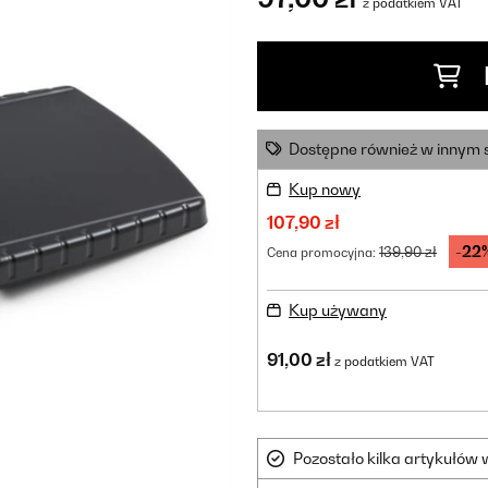
z podatkiem VAT
Dostępne również w innym 
Kup nowy
107,90 zł
-22
139,90 zł
Cena promocyjna:
Kup używany
91,00 zł
z podatkiem VAT
Pozostało kilka artykułów