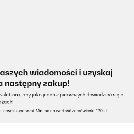
naszych wiadomości i uzyskaj
na następny zakup!
slettera, aby jako jeden z pierwszych dowiedzieć się o
ażach!
 z innymi kuponami. Minimalna wartość zamówienia 420 zł.