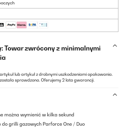
oboczych
y: Towar zwrócony z minimalnymi
ia
rtykuł lub artykuł z drobnymi uszkodzeniami opakowania.
została sprawdzona. Oferujemy 2 lata gwarancji.
e można wymienić w kilka sekund
do grilli gazowych Parforce One / Duo