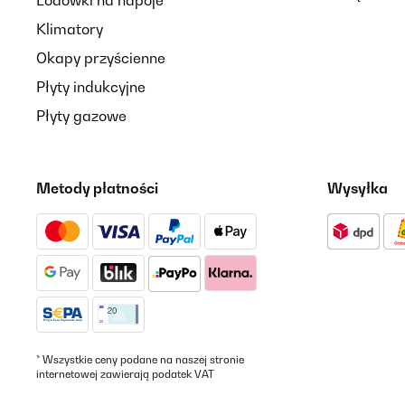
Lodówki na napoje
Klimatory
Okapy przyścienne
Płyty indukcyjne
Płyty gazowe
Metody płatności
Wysyłka
* Wszystkie ceny podane na naszej stronie
internetowej zawierają podatek VAT