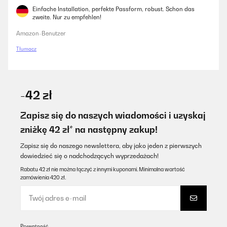
Einfache Installation, perfekte Passform, robust. Schon das
zweite. Nur zu empfehlen!
Amazon-Benutzer
Tłumacz
-42 zł
Zapisz się do naszych wiadomości i uzyskaj
zniżkę 42 zł* na następny zakup!
Zapisz się do naszego newslettera, aby jako jeden z pierwszych
dowiedzieć się o nadchodzących wyprzedażach!
Rabatu 42 zł nie można łączyć z innymi kuponami. Minimalna wartość
zamówienia 420 zł.
Prywatność