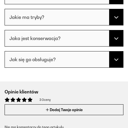
Jakie ma tryby?
Jaka jest konserwacja?
Jak się go obsługuje?
Opinie klientów
3 Oceny
Dodaj Twoje opinie
Nie ma komentarzy do tego artykułu.