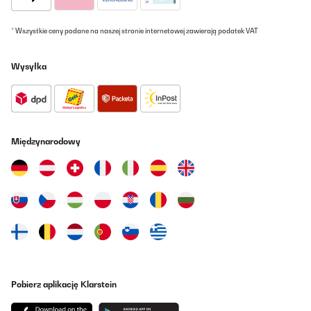
* Wszystkie ceny podane na naszej stronie internetowej zawierają podatek VAT
Wysyłka
Międzynarodowy
Pobierz aplikację Klarstein