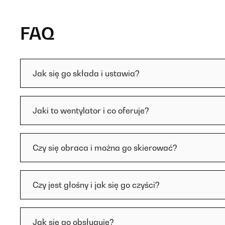
FAQ
Jak się go składa i ustawia?
Jaki to wentylator i co oferuje?
Czy się obraca i można go skierować?
Czy jest głośny i jak się go czyści?
Jak się go obsługuje?