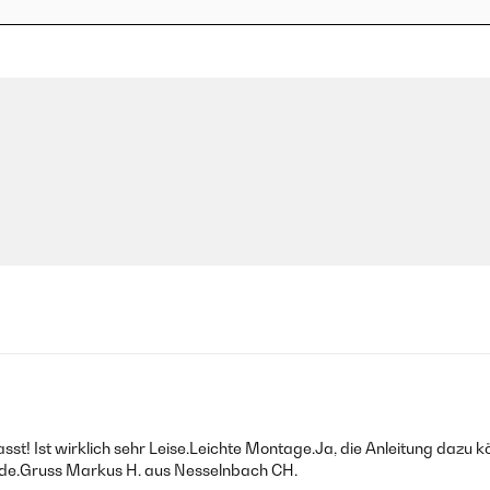
passt! Ist wirklich sehr Leise.Leichte Montage.Ja, die Anleitung dazu
unde.Gruss Markus H. aus Nesselnbach CH.