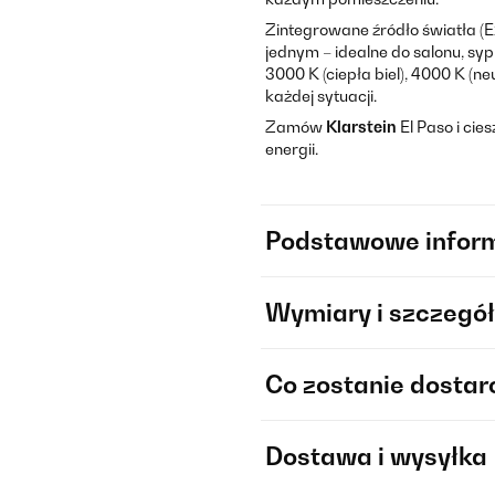
Zintegrowane źródło światła (E
jednym – idealne do salonu, sypia
3000 K (ciepła biel), 4000 K (ne
każdej sytuacji.
Zamów
Klarstein
El Paso i cie
energii.
Podstawowe infor
Wymiary i szczegół
Co zostanie dosta
Dostawa i wysyłka