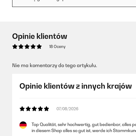
Opinie klientów
18 Oceny
Nie ma komentarzy do tego artykułu.
Opinie klientów z innych krajów
07/08/2026
Top Qualität, sehr hochwertig, gut bedienbar, alles 
in diesem Shop alles so gut ist, werde ich Stammk