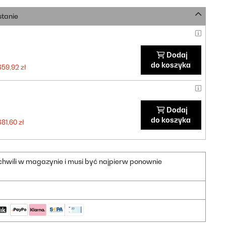
stanie
Dodaj
do koszyka
359,92 zł
Dodaj
do koszyka
381,60 zł
 chwili w magazynie i musi być najpierw ponownie