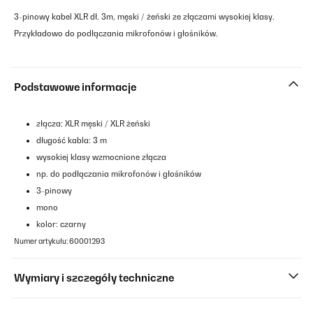
3-pinowy kabel XLR dł. 3m, męski / żeński ze złączami wysokiej klasy.
Przykładowo do podłączania mikrofonów i głośników.
Podstawowe informacje
złącza: XLR męski / XLR żeński
długość kabla: 3 m
wysokiej klasy wzmocnione złącza
np. do podłączania mikrofonów i głośników
3-pinowy
mono
kolor: czarny
Numer artykułu: 60001293
Wymiary i szczegóły techniczne