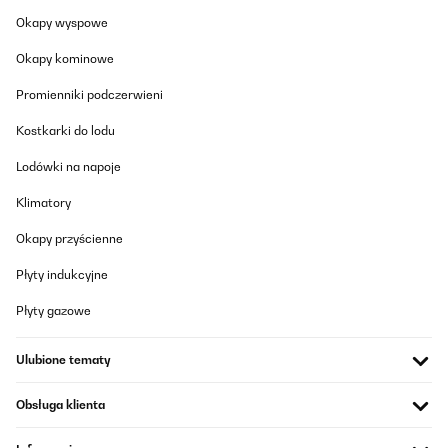
Okapy wyspowe
Okapy kominowe
Promienniki podczerwieni
Kostkarki do lodu
Lodówki na napoje
Klimatory
Okapy przyścienne
Płyty indukcyjne
Płyty gazowe
Ulubione tematy
Obsługa klienta