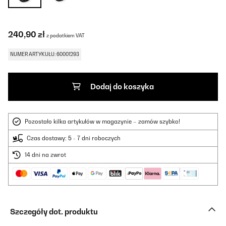
240,90 zł
z podatkiem VAT
NUMER ARTYKUŁU: 60001293
Dodaj do koszyka
Pozostało kilka artykułów w magazynie – zamów szybko!
Czas dostawy: 5 - 7 dni roboczych
14 dni na zwrot
Szczegóły dot. produktu