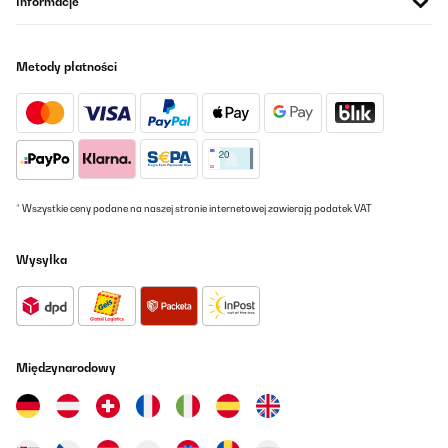
Informacje
Metody płatności
* Wszystkie ceny podane na naszej stronie internetowej zawierają podatek VAT
Wysyłka
Międzynarodowy