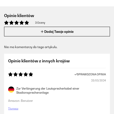
Opinie klientów
3 Oceny
Dodaj Twoje opinie
Nie ma komentarzy do tego artykułu.
Opinie klientów z innych krajów
SPRAWDZONA OPINIA
23/03/2024
Zur Verlängerung der Lautsprecherkabel einer
Stadionsprecheranlage
Amazon-Benutzer
Tłumacz