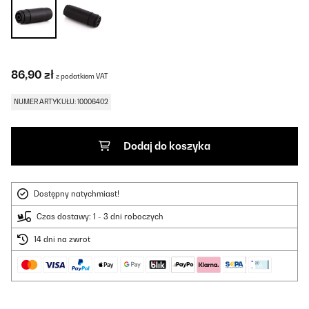
86,90 zł
z podatkiem VAT
NUMER ARTYKUŁU: 10006402
Dodaj do koszyka
Dostępny natychmiast!
Czas dostawy: 1 - 3 dni roboczych
14 dni na zwrot