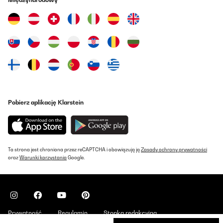
Pobierz aplikację Klarstein
Ta strona jest chroniona przez reCAPTCHA i obowiązują ją
Zasady ochrony prywatności
oraz
Warunki korzystania
Google.
Prywatność
Regulamin
Stopka redakcyjna