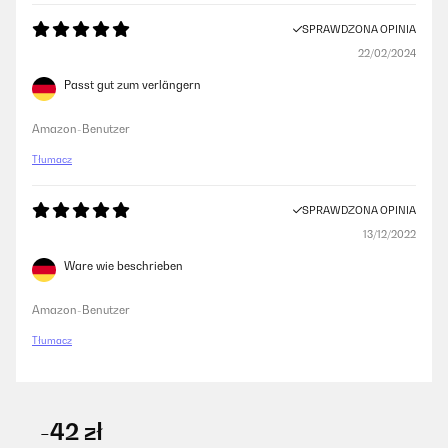
SPRAWDZONA OPINIA
22/02/2024
Passt gut zum verlängern
Amazon-Benutzer
Tłumacz
SPRAWDZONA OPINIA
13/12/2022
Ware wie beschrieben
Amazon-Benutzer
Tłumacz
-42 zł