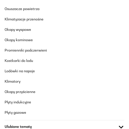
Osuszacze powietrza
Klimatyzacje przenośne
Okapy wyspowe
Okapy kominowe
Promienniki podczerwieni
Kostkarki do lodu
Lodówki na napoje
Klimatory
Okapy przyścienne
Płyty indukcyjne
Płyty gazowe
Ulubione tematy