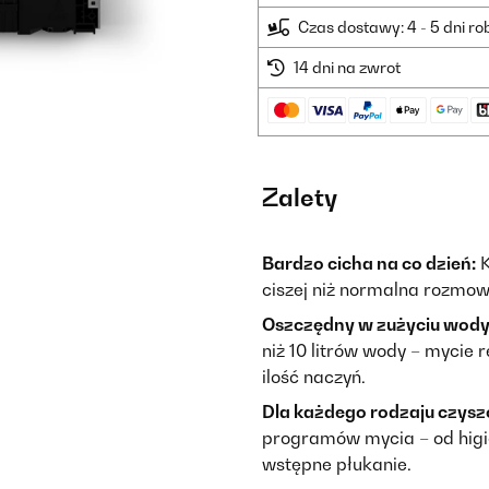
Czas dostawy: 4 - 5 dni r
14 dni na zwrot
Zalety
Bardzo cicha na co dzień:
K
ciszej niż normalna rozmow
Oszczędny w zużyciu wody
niż 10 litrów wody – mycie
ilość naczyń.
Dla każdego rodzaju czys
programów mycia – od higie
wstępne płukanie.