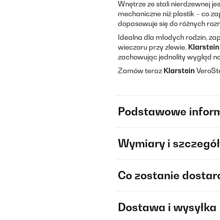
Wnętrze ze stali nierdzewnej je
mechaniczne niż plastik – co 
dopasowuje się do różnych roz
Idealna dla młodych rodzin, za
wieczoru przy zlewie.
Klarstein
zachowując jednolity wygląd 
Zamów teraz
Klarstein
VeroSte
Podstawowe infor
Wymiary i szczegół
Co zostanie dosta
Dostawa i wysyłka