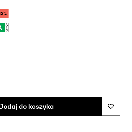
43%
Dodaj do koszyka