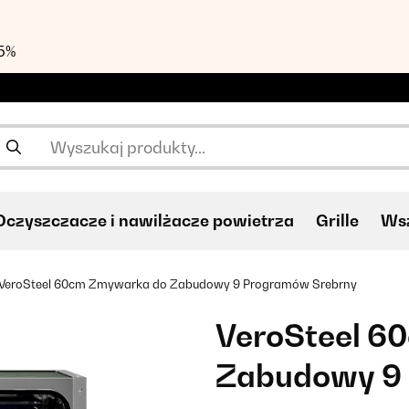
55%
Oczyszczacze i nawilżacze powietrza
Grille
Wsz
VeroSteel 60cm Zmywarka do Zabudowy 9 Programów Srebrny
VeroSteel 6
Zabudowy 9