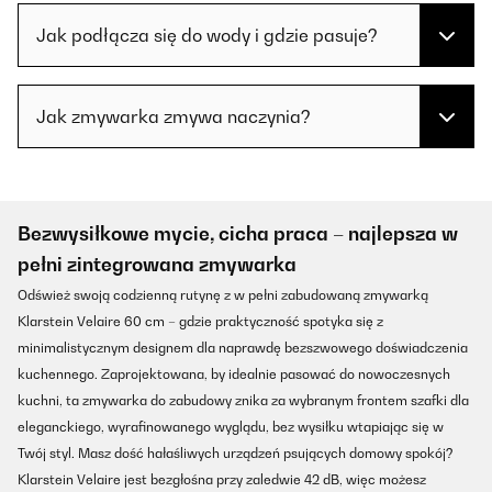
Jak podłącza się do wody i gdzie pasuje?
Jak zmywarka zmywa naczynia?
Bezwysiłkowe mycie, cicha praca – najlepsza w
pełni zintegrowana zmywarka
Odśwież swoją codzienną rutynę z w pełni zabudowaną zmywarką
Klarstein Velaire 60 cm – gdzie praktyczność spotyka się z
minimalistycznym designem dla naprawdę bezszwowego doświadczenia
kuchennego. Zaprojektowana, by idealnie pasować do nowoczesnych
kuchni, ta zmywarka do zabudowy znika za wybranym frontem szafki dla
eleganckiego, wyrafinowanego wyglądu, bez wysiłku wtapiając się w
Twój styl. Masz dość hałaśliwych urządzeń psujących domowy spokój?
Klarstein Velaire jest bezgłośna przy zaledwie 42 dB, więc możesz