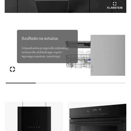
Szuflada na sztućce
Indywidualne przegródki oddzielają
sztućce dla dokładnego mycia i
lepszego suszenia, zwalniając