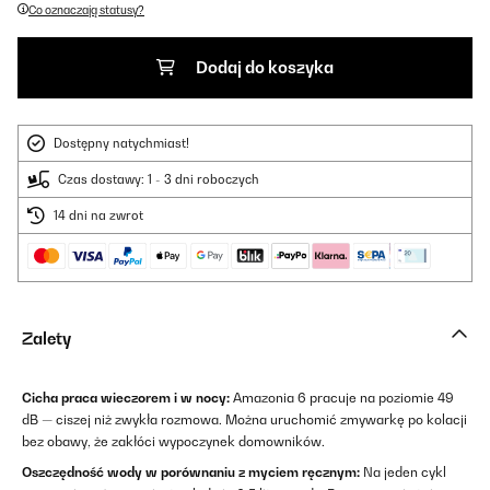
Co oznaczają statusy?
Dodaj do koszyka
Dostępny natychmiast!
Czas dostawy: 1 - 3 dni roboczych
14 dni na zwrot
Zalety
Cicha praca wieczorem i w nocy:
Amazonia 6 pracuje na poziomie 49
dB — ciszej niż zwykła rozmowa. Można uruchomić zmywarkę po kolacji
bez obawy, że zakłóci wypoczynek domowników.
Oszczędność wody w porównaniu z myciem ręcznym:
Na jeden cykl