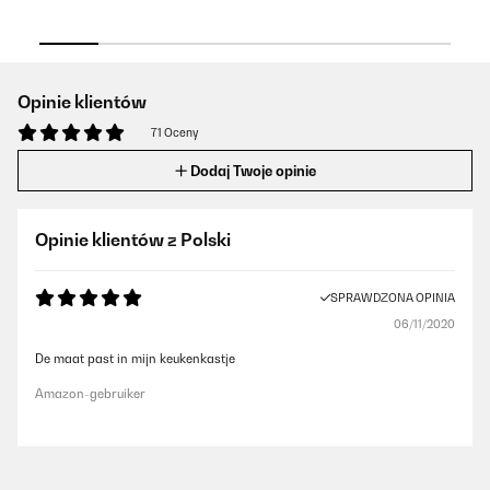
Opinie klientów
71 Oceny
Dodaj Twoje opinie
Opinie klientów z Polski
SPRAWDZONA OPINIA
06/11/2020
De maat past in mijn keukenkastje
Amazon-gebruiker