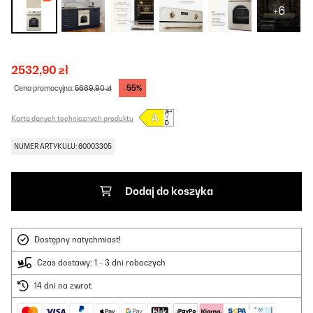
+6
2532,90 zł
-55%
Cena promocyjna:
5669,90 zł
Karta danych technicznych produktu
NUMER ARTYKUŁU: 60003305
Dodaj do koszyka
Dostępny natychmiast!
Czas dostawy: 1 - 3 dni roboczych
14 dni na zwrot