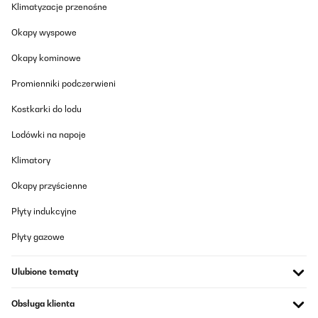
Klimatyzacje przenośne
Okapy wyspowe
Okapy kominowe
Promienniki podczerwieni
Kostkarki do lodu
Lodówki na napoje
Klimatory
Okapy przyścienne
Płyty indukcyjne
Płyty gazowe
Ulubione tematy
Obsługa klienta