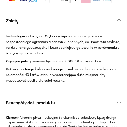
Zalety
Technologia indukcyjna:
Wykorzystuje pola magnetyczne do
bezpośredniego ogrzewania naczyń kuchennych, co umożliwia szybsze,
bardziej energooszczędne i bezpieczniejsze gotowanie w porównaniu z
tradycyjnymi metodami.
Wydajne pole grzewcze:
łączna moc 6600 W w trybie Boost.
Gotowy na Twoje kulinarne kreacje:
Emaliowana komora piekarnika o
pojemności 49 litrów oferuje wystarczająco dużo miejsca, aby
przygotować posiłki dla całej rodziny.
Szczegóły dot. produktu
Klarstein
Victoria płyta indukcyjna i piekarnik do zabudowy łączą design
inspirowany stylem retro z mocą i nowoczesną technologią. Dzięki złotym,
wiktoriańskim detalom wprowadzają do Twojej kuchni wyjątkowy vintage