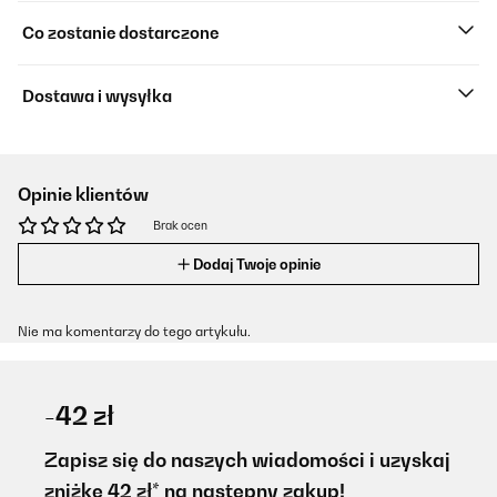
Co zostanie dostarczone
Dostawa i wysyłka
Opinie klientów
Brak ocen
Dodaj Twoje opinie
Nie ma komentarzy do tego artykułu.
-42 zł
Zapisz się do naszych wiadomości i uzyskaj
zniżkę 42 zł* na następny zakup!