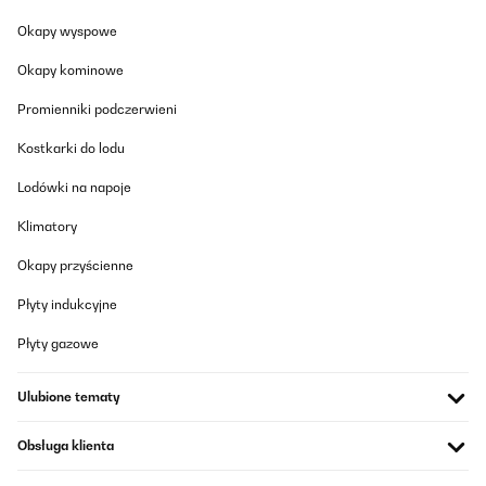
Okapy wyspowe
Okapy kominowe
Promienniki podczerwieni
Kostkarki do lodu
Lodówki na napoje
Klimatory
Okapy przyścienne
Płyty indukcyjne
Płyty gazowe
Ulubione tematy
Obsługa klienta