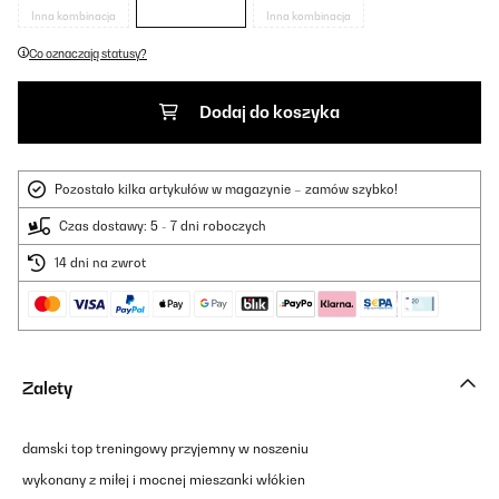
Inna kombinacja
Inna kombinacja
Co oznaczają statusy?
Dodaj do koszyka
Pozostało kilka artykułów w magazynie – zamów szybko!
Czas dostawy: 5 - 7 dni roboczych
14 dni na zwrot
Zalety
damski top treningowy przyjemny w noszeniu
wykonany z miłej i mocnej mieszanki włókien