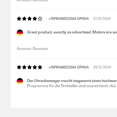
SPRAWDZONA OPINIA
27/01/2025
Great product, exactly as advertised. Motors are so
Amazon-Benutzer
SPRAWDZONA OPINIA
29/12/2024
Der Uhrenbeweger macht insgesamt einen hochwertig
Programme für die Drehteller sind ausreichend, d
Amazon-Benutzer