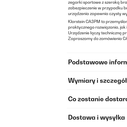
zegarki sportowe z szeroką br
zabezpieczenie w przypadku bra
urządzenia zapewnia czysty w
Klarstein CA3PM to przemyśla
praktycznego rozwiązania, jak 
Urządzenie łączy techniczną pr
Zapraszamy do zamówienia CA3P
Podstawowe infor
Wymiary i szczegół
Co zostanie dosta
Dostawa i wysyłka