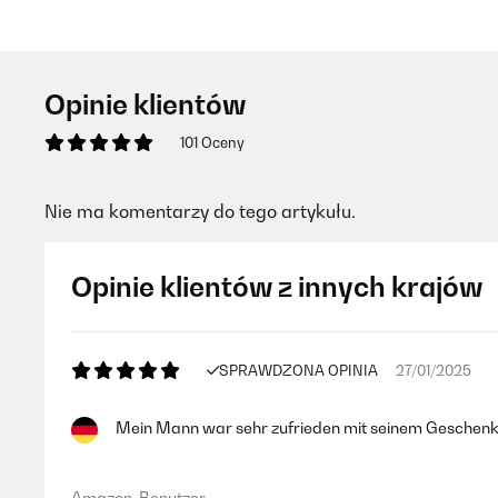
Opinie klientów
101 Oceny
Nie ma komentarzy do tego artykułu.
Opinie klientów z innych krajów
SPRAWDZONA OPINIA
27/01/2025
Mein Mann war sehr zufrieden mit seinem Geschenk 
Amazon-Benutzer