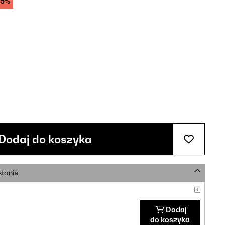
35%
Dodaj do koszyka
stanie
Dodaj
do koszyka