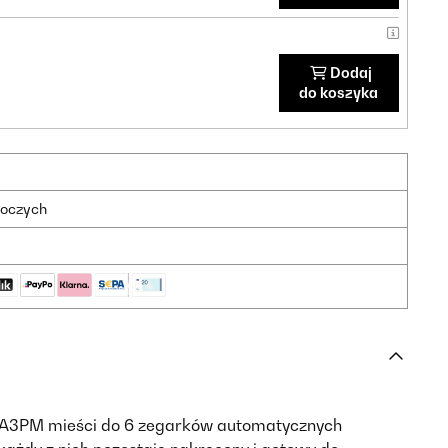
Dodaj
do koszyka
boczych
A3PM mieści do 6 zegarków automatycznych