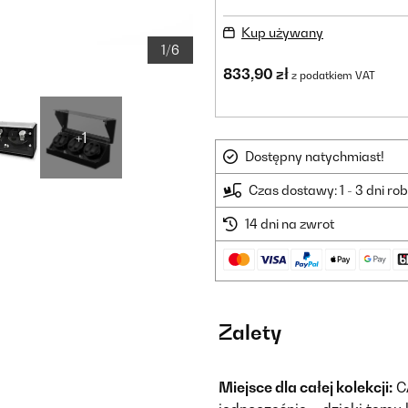
Kup używany
1/6
833,90 zł
z podatkiem VAT
+1
Dostępny natychmiast!
Czas dostawy: 1 - 3 dni ro
14 dni na zwrot
Zalety
Miejsce dla całej kolekcji:
C