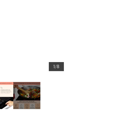
1/8
+3