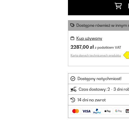
Dostępne również w innym 
Kup używany
2287,00 zł
z podatkiem VAT
Karta danych technicznych produktu
Dostępny natychmiast!
Czas dostawy: 2 - 3 dni r
14 dni na zwrot