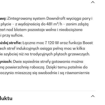
ową:
Zintegrowany system Downdraft wyciąga pary i
płycie – z wydajnością do 481 m³/h – zanim zdążą
rzeń nad blatem pozostaje wolna i nieobciążona
przy suficie.
dej strefie:
Łączna moc 7 120 W oraz funkcja Boost
rech stref indukcyjnych osiąga pełną moc w kilka
 szybciej niż na tradycyjnych płytach grzewczych.
niach:
Dwie sąsiednie strefy gotowania można
ną powierzchnię roboczą. Dzięki temu patelnie do
e naczynia mieszczą się swobodnie i są równomiernie
duktu