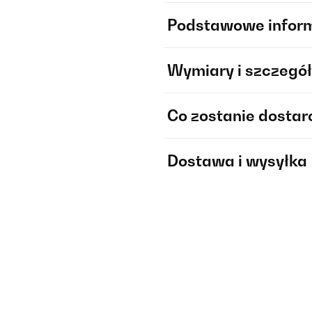
Podstawowe infor
Wymiary i szczegół
Co zostanie dosta
Dostawa i wysyłka