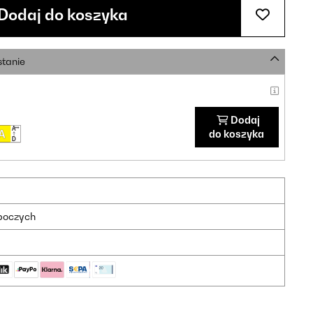
Dodaj do koszyka
stanie
Dodaj
do koszyka
oboczych