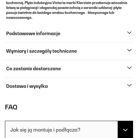
kuchennej.
Płyta indukcyjna
Victoria marki
Klarstein
przekonuje wizualnie
łatwą w pielęgnacji i elegancką powierzchnią z ceramiki szklanej: płyta
pasuje świetnie do każdego aneksu kuchennego - klasycznego lub
nowoczesnego.
Podstawowe informacje
Wymiary i szczegóły techniczne
Co zostanie dostarczone
Dostawa i wysyłka
FAQ
Jak się ją montuje i podłącza?