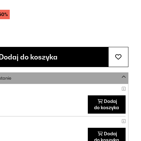
50%
Dodaj do koszyka
stanie
Dodaj
do koszyka
Dodaj
do koszyka