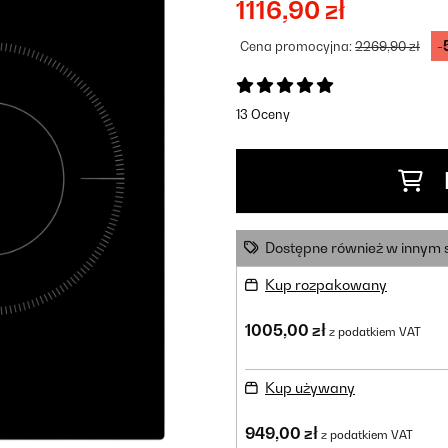
1116,90 zł
-
Cena promocyjna:
2269,90 zł
13 Oceny
Dostępne również w innym 
Kup rozpakowany
1005,00 zł
z podatkiem VAT
Kup używany
949,00 zł
z podatkiem VAT