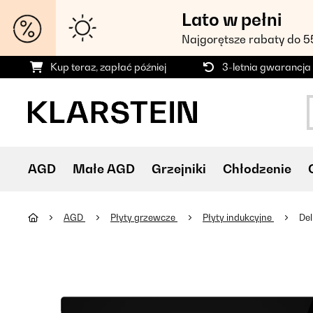
Lato w pełni
Najgorętsze rabaty do 
Kup teraz, zapłać później
3-letnia gwarancja
AGD
Małe AGD
Grzejniki
Chłodzenie
AGD
Płyty grzewcze
Płyty indukcyjne
Del