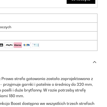
boczych
:
Prawa strefa gotowania została zaprojektowana z
– przyjmuje garnki i patelnie o średnicy do 320 mm,
 paelli i duże brytfanny. W razie potrzeby strefę
niami 180 mm.
nkcja Boost dostępna we wszystkich trzech strefach