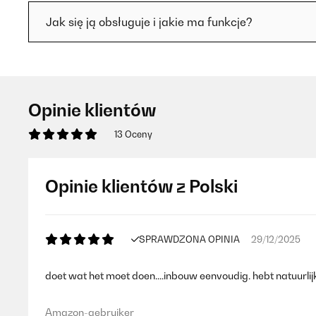
Jak się ją obsługuje i jakie ma funkcje?
Opinie klientów
13 Oceny
Opinie klientów z Polski
SPRAWDZONA OPINIA
29/12/2025
doet wat het moet doen....inbouw eenvoudig. hebt natuurlij
Amazon-gebruiker