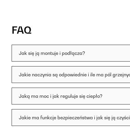
FAQ
Jak się ją montuje i podłącza?
Jakie naczynia są odpowiednie i ile ma pól grzejny
Jaką ma moc i jak reguluje się ciepło?
Jakie ma funkcje bezpieczeństwa i jak się ją czyśc