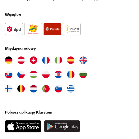
Wysyłka
Międzynarodowy
Pobierz aplikację Klarstein