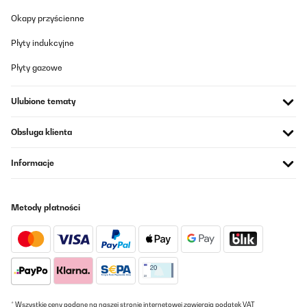
Okapy przyścienne
Płyty indukcyjne
Płyty gazowe
Ulubione tematy
Obsługa klienta
Informacje
Metody płatności
* Wszystkie ceny podane na naszej stronie internetowej zawierają podatek VAT