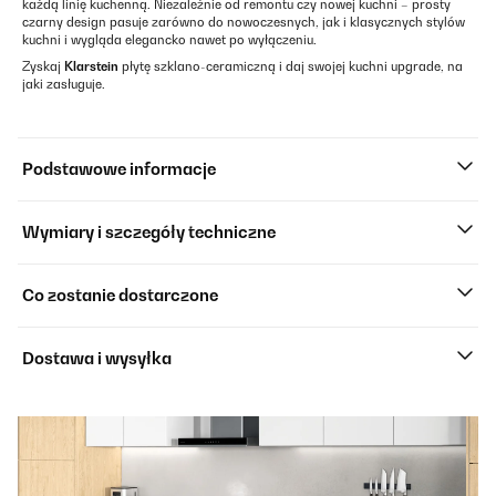
każdą linię kuchenną. Niezależnie od remontu czy nowej kuchni – prosty
czarny design pasuje zarówno do nowoczesnych, jak i klasycznych stylów
kuchni i wygląda elegancko nawet po wyłączeniu.
Zyskaj
Klarstein
płytę szklano-ceramiczną i daj swojej kuchni upgrade, na
jaki zasługuje.
Podstawowe informacje
Wymiary i szczegóły techniczne
Co zostanie dostarczone
Dostawa i wysyłka