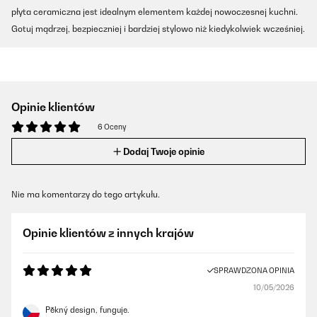
płyta ceramiczna jest idealnym elementem każdej nowoczesnej kuchni.
Gotuj mądrzej, bezpieczniej i bardziej stylowo niż kiedykolwiek wcześniej.
Opinie klientów
6 Oceny
Dodaj Twoje opinie
Nie ma komentarzy do tego artykułu.
Opinie klientów z innych krajów
SPRAWDZONA OPINIA
10/05/2026
Pěkný design, funguje.