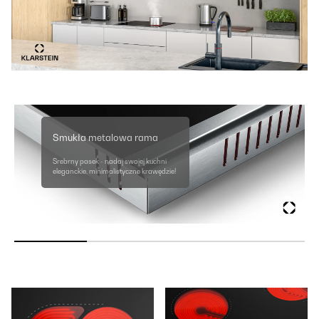
Smukła metalowa rama
Srebrny pasek - nadaj swojej kuchni
eleganckie, minimalistyczne krawędzie!