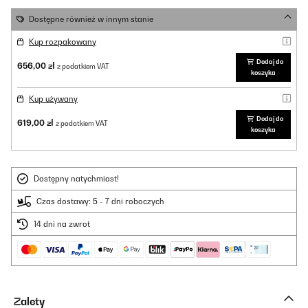
Dostępne również w innym stanie
Kup rozpakowany
Dodaj do
656,00 zł
z podatkiem VAT
koszyka
Kup używany
Dodaj do
619,00 zł
z podatkiem VAT
koszyka
Dostępny natychmiast!
Czas dostawy: 5 - 7 dni roboczych
14 dni na zwrot
Zalety