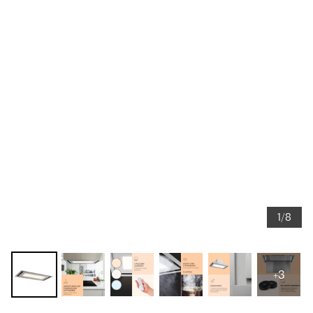
1/8
+3