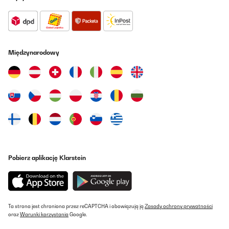
Międzynarodowy
Pobierz aplikację Klarstein
Ta strona jest chroniona przez reCAPTCHA i obowiązują ją
Zasady ochrony prywatności
oraz
Warunki korzystania
Google.