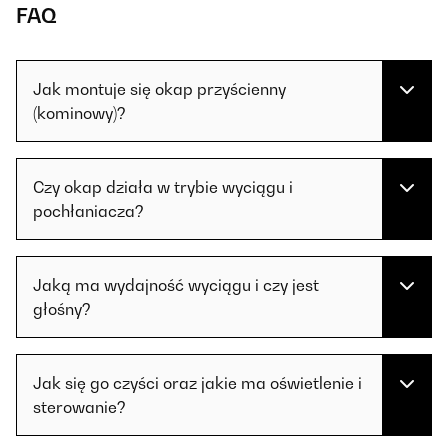
FAQ
Jak montuje się okap przyścienny
(kominowy)?
Czy okap działa w trybie wyciągu i
pochłaniacza?
Jaką ma wydajność wyciągu i czy jest
głośny?
Jak się go czyści oraz jakie ma oświetlenie i
sterowanie?