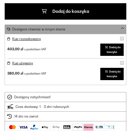
Dodaj do koszyka
Dostępne również w innym stanie
Kup rozpakowany
Dodaj do
403,00 zł
z podatkiem VAT
koszyka
Kup używany
Dodaj do
380,00 zł
z podatkiem VAT
koszyka
Dostępny natychmiast!
Czas dostawy: 1 - 3 dni roboczych
14 dni na zwrot