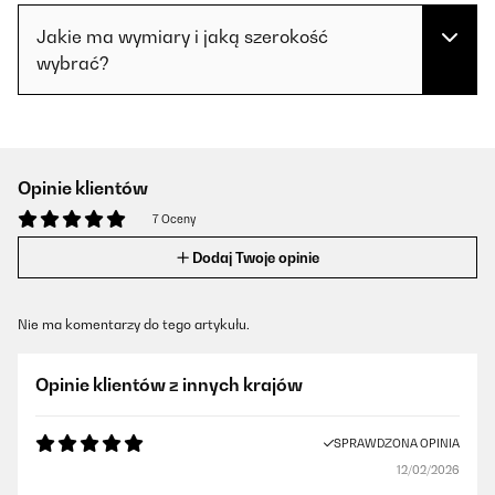
Jakie ma wymiary i jaką szerokość
wybrać?
Opinie klientów
7 Oceny
Dodaj Twoje opinie
Nie ma komentarzy do tego artykułu.
Opinie klientów z innych krajów
SPRAWDZONA OPINIA
12/02/2026