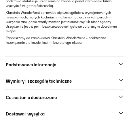
podstawa stabilizuje urządzenie na blacie, a panel sterowania łatwo
wyczyścić wilgotną ściereczką.
Klarstein WanderVent sprawdza się szczególnie w wynajmowanych
mieszkaniach, małych kuchniach, na kempingu oraz w kamperach –
wszędzie tam, gdzie trwały montaż jest niemożliwy lub niepożądany.
Urządzenie jest w pełni bezprzewodowe i gotowe do pracy w dowolnym
miejscu.
Zapraszamy do zamówienia Klarstein WanderVent – praktyczne
rozwiązanie dla każdej kuchni bez stałego okapu.
Podstawowe informacje
Wymiary i szczegóły techniczne
Co zostanie dostarczone
Dostawa i wysyłka