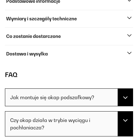
Podstawowe informacje
Wymiary i szczegóły techniczne
Co zostanie dostarczone
Dostawa i wysyłka
FAQ
Jak montuje się okap podszafkowy?
Czy okap działa w trybie wyciągu i
pochłaniacza?