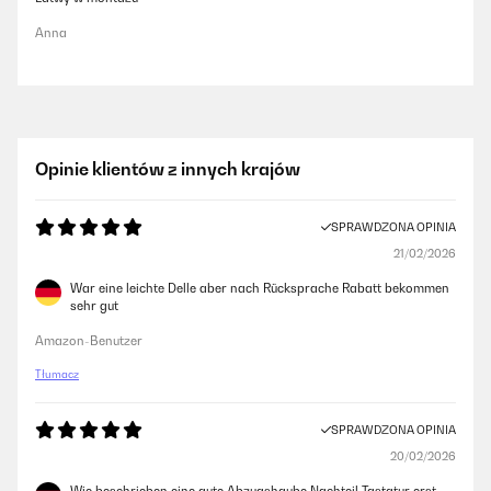
Anna
Opinie klientów z innych krajów
SPRAWDZONA OPINIA
21/02/2026
War eine leichte Delle aber nach Rücksprache Rabatt bekommen
sehr gut
Amazon-Benutzer
Tłumacz
SPRAWDZONA OPINIA
20/02/2026