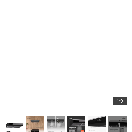
1/9
+4