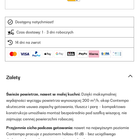
Dostępny natychmiast!
Czas dostawy: 1 - 3 dni roboczych
14 dni na zwrot
Zalety
Świeże powietrze, nawet w małej kuchni:
Dzięki maksymalnej
wydajności wyciągu powietrza wynoszącej 200 m³/h, okap Contempo
skutecznie usuwa zapachy gotowania, tłuszcz i parę – kompaktowa
konstrukcja umożliwia montaż bezpośrednio pod szafką wiszącą, nie
zajmując cennej powierzchni roboczej.
Przyjemnie cicha podczas gotowania:
nawet na najwyższym poziomie
Contempo pracuje z poziomem hałasu 61 dB – bez uciążliwego