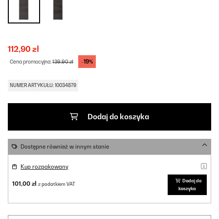
112,90 zł
-19%
Cena promocyjna:
139,90 zł
NUMER ARTYKUŁU: 10034879
Dodaj do koszyka
Dostępne również w innym stanie
Kup rozpakowany
Dodaj do
101,00 zł
z podatkiem VAT
koszyka