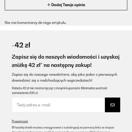
Dodaj Twoje opinie
Nie ma komentarzy do tego artykułu.
-42 zł
Zapisz się do naszych wiadomości i uzyskaj
zniżkę 42 zł* na następny zakup!
Zapisz się do naszego newslettera, aby jako jeden z pierwszych
dowiedzieć się o nadchodzących wyprzedażach!
Rabatu 42 zł nie można łączyć z innymi kuponami. Minimalna wartość
zamówienia 420 zł.
Prywatność
W każdej chwili możesz zrezygnować z subskrypcji za pomocą linku w stopce