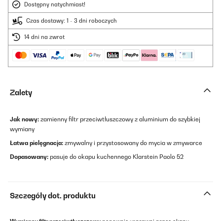
Dostępny natychmiast!
Czas dostawy: 1 - 3 dni roboczych
14 dni na zwrot
Zalety
Jak nowy:
zamienny filtr przeciwtłuszczowy z aluminium do szybkiej
wymiany
Łatwa pielęgnacja:
zmywalny i przystosowany do mycia w zmywarce
Dopasowany:
pasuje do okapu kuchennego Klarstein Paolo 52
Szczegóły dot. produktu